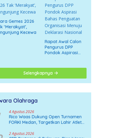
cara Gemes 2026
k ‘Merakyat’,
engunjung Kecewa
Rapat Awal Calon
Pengurus DPP
Pondok Aspirasi
Bahas Penguatan
Organisasi Menuju
Deklarasi Nasional
Selengkapnya
wara Olahraga
4 Agustus 2026
Rico Waas Dukung Open Turnamen
FORKI Medan, Targetkan Lahir Atlet
Karate Muda
2 Agustus 2026