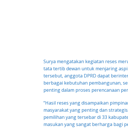
Surya mengatakan kegiatan reses meru
tata tertib dewan untuk menjaring aspi
tersebut, anggota DPRD dapat berinte
berbagai kebutuhan pembangunan, se
penting dalam proses perencanaan p
“Hasil reses yang disampaikan pimpi
masyarakat yang penting dan strategis.
pemilihan yang tersebar di 33 kabupa
masukan yang sangat berharga bagi pe