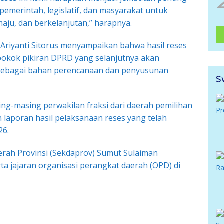
merintah, legislatif, dan masyarakat untuk
ju, dan berkelanjutan,” harapnya.
Ariyanti Sitorus menyampaikan bahwa hasil reses
pokok pikiran DPRD yang selanjutnya akan
sebagai bahan perencanaan dan penyusunan
S
ng-masing perwakilan fraksi dari daerah pemilihan
 laporan hasil pelaksanaan reses yang telah
26.
aerah Provinsi (Sekdaprov) Sumut Sulaiman
a jajaran organisasi perangkat daerah (OPD) di