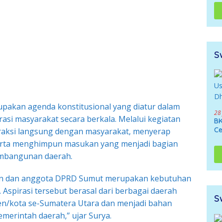
Di
Ne
S
pakan agenda konstitusional yang diatur dalam
28
rasi masyarakat secara berkala. Melalui kegiatan
BK
Ce
raksi langsung dengan masyarakat, menyerap
rta menghimpun masukan yang menjadi bagian
embangunan daerah.
nan dan anggota DPRD Sumut merupakan kebutuhan
 Aspirasi tersebut berasal dari berbagai daerah
S
ten/kota se-Sumatera Utara dan menjadi bahan
merintah daerah,” ujar Surya.