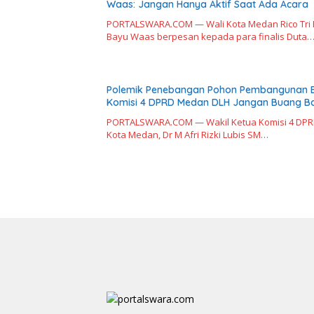
Waas: Jangan Hanya Aktif Saat Ada Acara
PORTALSWARA.COM — Wali Kota Medan Rico Tri 
Bayu Waas berpesan kepada para finalis Duta
Polemik Penebangan Pohon Pembangunan 
Komisi 4 DPRD Medan DLH Jangan Buang B
PORTALSWARA.COM — Wakil Ketua Komisi 4 DP
Kota Medan, Dr M Afri Rizki Lubis SM…