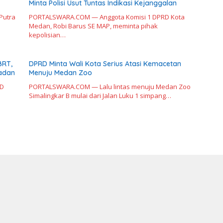
Minta Polisi Usut Tuntas Indikasi Kejanggalan
Putra
PORTALSWARA.COM — Anggota Komisi 1 DPRD Kota
…
Medan, Robi Barus SE MAP, meminta pihak
kepolisian…
BRT,
DPRD Minta Wali Kota Serius Atasi Kemacetan
adan
Menuju Medan Zoo
RD
PORTALSWARA.COM — Lalu lintas menuju Medan Zoo
Simalingkar B mulai dari Jalan Luku 1 simpang…