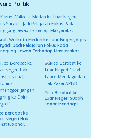
wara Politik
sruh Walikota Medan ke Luar Negeri, Agus
ryadi: Jadi Pelajaran Fokus Pada
anggung Jawab Terhadap Masyarakat
Rico Berobat ke
Luar Negeri Sudah
Lapor Mendagri
dan Tak Pakai APBD
co Berobat ke
ar Negeri Hak
nstitusional,
tonius
umanggor: Jangan