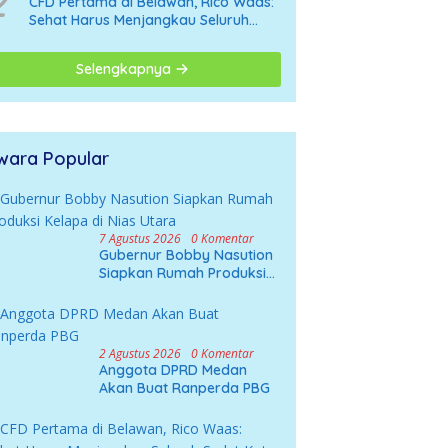
2
CFD Pertama di Belawan, Rico Waas:
Sehat Harus Menjangkau Seluruh
Sudut Kota Medan
Selengkapnya
wara Popular
7 Agustus 2026
0 Komentar
Gubernur Bobby Nasution
Siapkan Rumah Produksi
Kelapa di Nias Utara
2 Agustus 2026
0 Komentar
Anggota DPRD Medan
Akan Buat Ranperda PBG