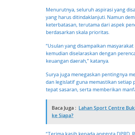
Menurutnya, seluruh aspirasi yang di
yang harus ditindaklanjuti. Namun dem
keterbatasan, terutama dari aspek pen
berdasarkan skala prioritas.
“Usulan yang disampaikan masyarakat a
kemudian diselaraskan dengan pere
keuangan daerah,” katanya.
Surya juga menegaskan pentingnya mem
dan legislatif guna memastikan setiap
tepat sasaran, serta memberikan manf
Baca Juga :
Lahan Sport Centre Buk
ke Siapa?
“Terima kasih kepada anggota DPRD. R