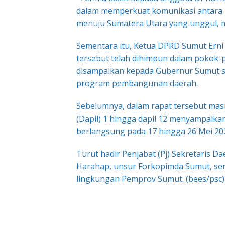
dalam memperkuat komunikasi antara pe
menuju Sumatera Utara yang unggul, ma
Sementara itu, Ketua DPRD Sumut Erni 
tersebut telah dihimpun dalam pokok-
disampaikan kepada Gubernur Sumut 
program pembangunan daerah.
Sebelumnya, dalam rapat tersebut masi
(Dapil) 1 hingga dapil 12 menyampaikan
berlangsung pada 17 hingga 26 Mei 20
Turut hadir Penjabat (Pj) Sekretaris D
Harahap, unsur Forkopimda Sumut, sert
lingkungan Pemprov Sumut. (bees/psc)