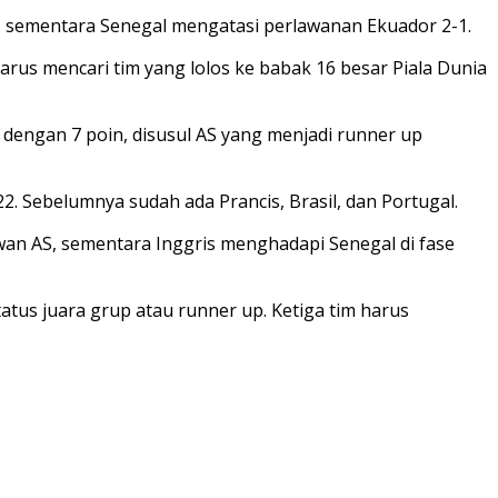
0, sementara Senegal mengatasi perlawanan Ekuador 2-1.
harus mencari tim yang lolos ke babak 16 besar Piala Dunia
 dengan 7 poin, disusul AS yang menjadi runner up
2. Sebelumnya sudah ada Prancis, Brasil, dan Portugal.
awan AS, sementara Inggris menghadapi Senegal di fase
atus juara grup atau runner up. Ketiga tim harus