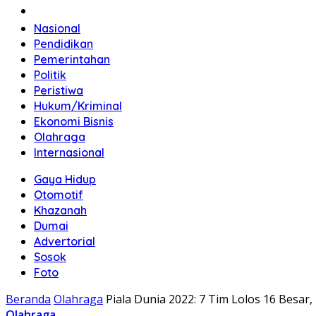
Home
Nasional
Pendidikan
Pemerintahan
Politik
Peristiwa
Hukum/Kriminal
Ekonomi Bisnis
Olahraga
Internasional
Gaya Hidup
Otomotif
Khazanah
Dumai
Advertorial
Sosok
Foto
Beranda
Olahraga
Piala Dunia 2022: 7 Tim Lolos 16 Besar,
Olahraga