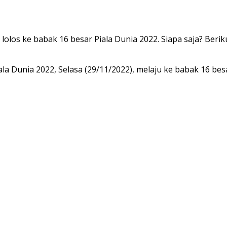
los ke babak 16 besar Piala Dunia 2022. Siapa saja? Berikut
a Dunia 2022, Selasa (29/11/2022), melaju ke babak 16 besa