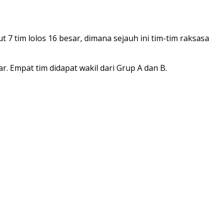
 7 tim lolos 16 besar, dimana sejauh ini tim-tim raksasa
r. Empat tim didapat wakil dari Grup A dan B.