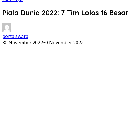
Piala Dunia 2022: 7 Tim Lolos 16 Besa
portalswara
30 November 2022
30 November 2022