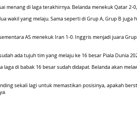
usai menang di laga terakhirnya. Belanda menekuk Qatar 2-
ua wakil yang melaju. Sama seperti di Grup A, Grup B juga 
 sementara AS menekuk Iran 1-0. Inggris menjadi juara Grup
sudah ada tujuh tim yang melaju ke 16 besar Piala Dunia 202
 dua laga di babak 16 besar sudah didapat. Belanda akan mel
nding sekali lagi untuk memastikan posisinya, apakah berst
ya.