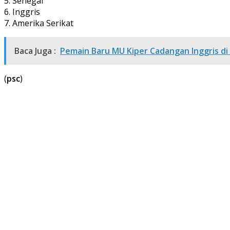
5. Senegal
6. Inggris
7. Amerika Serikat
Baca Juga :
Pemain Baru MU Kiper Cadangan Inggris di 
(
psc
)