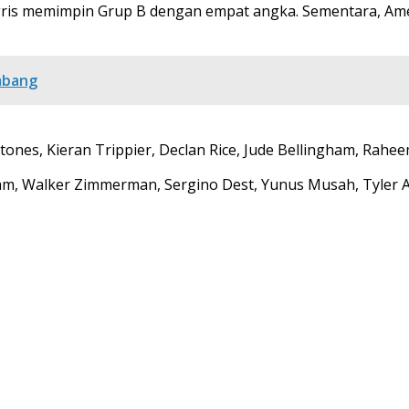
Inggris memimpin Grup B dengan empat angka. Sementara, Amer
Imbang
Stones, Kieran Trippier, Declan Rice, Jude Bellingham, Rah
m, Walker Zimmerman, Sergino Dest, Yunus Musah, Tyler Ad