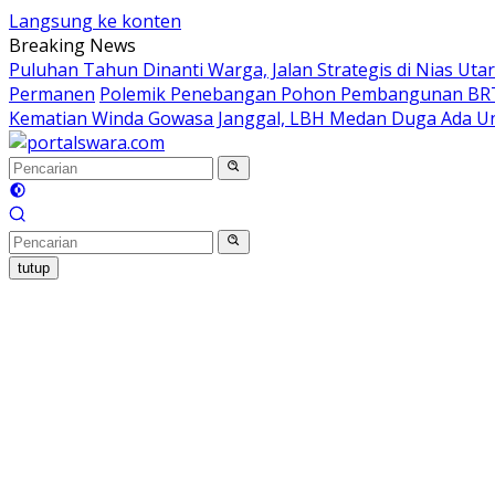
Langsung ke konten
Breaking News
Puluhan Tahun Dinanti Warga, Jalan Strategis di Nias Ut
Permanen
Polemik Penebangan Pohon Pembangunan BRT
Kematian Winda Gowasa Janggal, LBH Medan Duga Ada Un
tutup