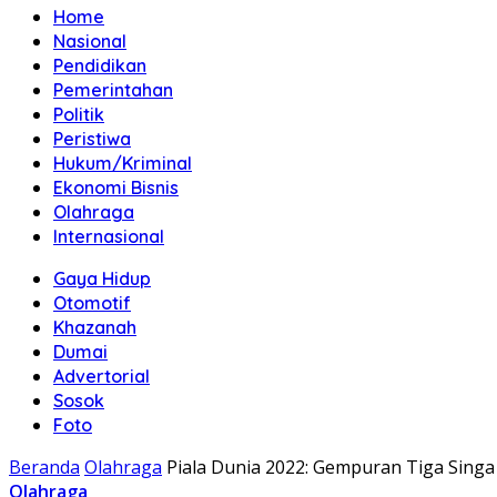
Home
Nasional
Pendidikan
Pemerintahan
Politik
Peristiwa
Hukum/Kriminal
Ekonomi Bisnis
Olahraga
Internasional
Gaya Hidup
Otomotif
Khazanah
Dumai
Advertorial
Sosok
Foto
Beranda
Olahraga
Piala Dunia 2022: Gempuran Tiga Singa
Olahraga