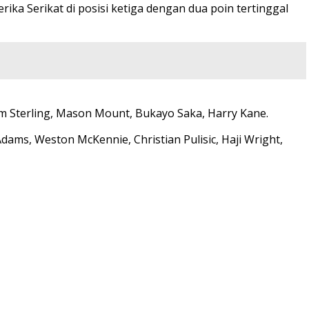
ika Serikat di posisi ketiga dengan dua poin tertinggal
eem Sterling, Mason Mount, Bukayo Saka, Harry Kane.
ams, Weston McKennie, Christian Pulisic, Haji Wright,