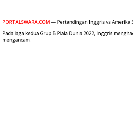
PORTALSWARA.COM
— Pertandingan Inggris vs Amerika S
Pada laga kedua Grup B Piala Dunia 2022, Inggris menghada
mengancam.