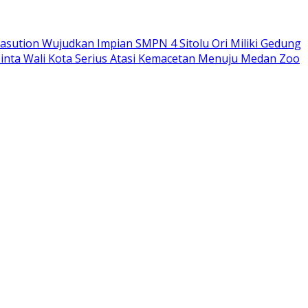
sution Wujudkan Impian SMPN 4 Sitolu Ori Miliki Gedung
nta Wali Kota Serius Atasi Kemacetan Menuju Medan Zoo