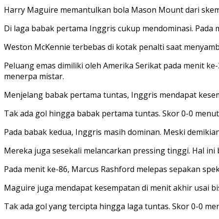
Harry Maguire memantulkan bola Mason Mount dari skem
Di laga babak pertama Inggris cukup mendominasi. Pada m
Weston McKennie terbebas di kotak penalti saat menyamb
Peluang emas dimiliki oleh Amerika Serikat pada menit ke-
menerpa mistar.
Menjelang babak pertama tuntas, Inggris mendapat kesem
Tak ada gol hingga babak pertama tuntas. Skor 0-0 menu
Pada babak kedua, Inggris masih dominan. Meski demikian, 
Mereka juga sesekali melancarkan pressing tinggi. Hal ini
Pada menit ke-86, Marcus Rashford melepas sepakan spe
Maguire juga mendapat kesempatan di menit akhir usai b
Tak ada gol yang tercipta hingga laga tuntas. Skor 0-0 me