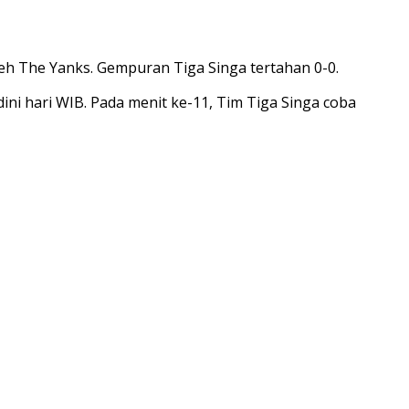
eh The Yanks. Gempuran Tiga Singa tertahan 0-0.
ini hari WIB. Pada menit ke-11, Tim Tiga Singa coba