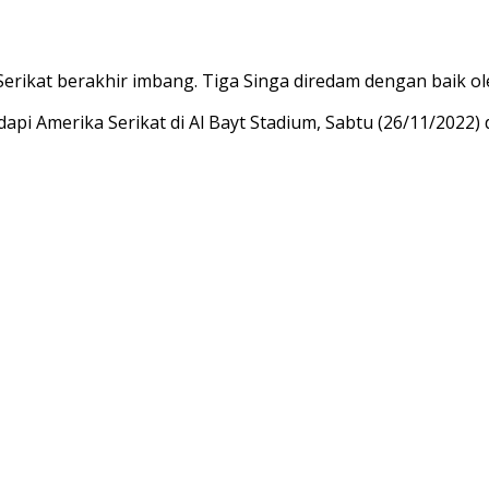
erikat berakhir imbang. Tiga Singa diredam dengan baik ol
pi Amerika Serikat di Al Bayt Stadium, Sabtu (26/11/2022) d