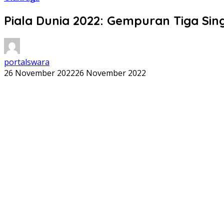
Piala Dunia 2022: Gempuran Tiga Sin
portalswara
26 November 2022
26 November 2022