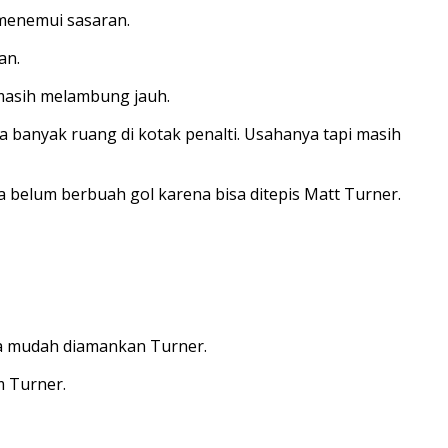
menemui sasaran.
an.
 masih melambung jauh.
ya banyak ruang di kotak penalti. Usahanya tapi masih
belum berbuah gol karena bisa ditepis Matt Turner.
ga mudah diamankan Turner.
m Turner.