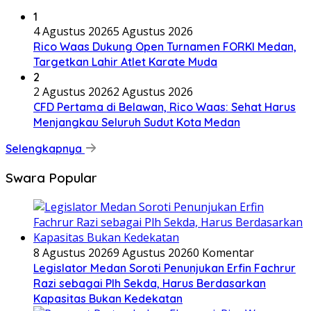
1
4 Agustus 2026
5 Agustus 2026
Rico Waas Dukung Open Turnamen FORKI Medan,
Targetkan Lahir Atlet Karate Muda
2
2 Agustus 2026
2 Agustus 2026
CFD Pertama di Belawan, Rico Waas: Sehat Harus
Menjangkau Seluruh Sudut Kota Medan
Selengkapnya
Swara Popular
8 Agustus 2026
9 Agustus 2026
0 Komentar
Legislator Medan Soroti Penunjukan Erfin Fachrur
Razi sebagai Plh Sekda, Harus Berdasarkan
Kapasitas Bukan Kedekatan