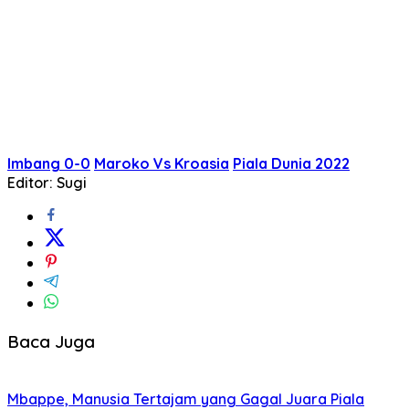
Imbang 0-0
Maroko Vs Kroasia
Piala Dunia 2022
Editor: Sugi
Baca Juga
Mbappe, Manusia Tertajam yang Gagal Juara Piala