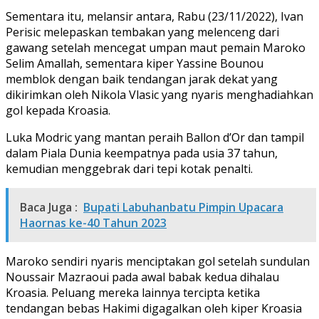
Sementara itu, melansir antara, Rabu (23/11/2022), Ivan
Perisic melepaskan tembakan yang melenceng dari
gawang setelah mencegat umpan maut pemain Maroko
Selim Amallah, sementara kiper Yassine Bounou
memblok dengan baik tendangan jarak dekat yang
dikirimkan oleh Nikola Vlasic yang nyaris menghadiahkan
gol kepada Kroasia.
Luka Modric yang mantan peraih Ballon d’Or dan tampil
dalam Piala Dunia keempatnya pada usia 37 tahun,
kemudian menggebrak dari tepi kotak penalti.
Baca Juga :
Bupati Labuhanbatu Pimpin Upacara
Haornas ke-40 Tahun 2023
Maroko sendiri nyaris menciptakan gol setelah sundulan
Noussair Mazraoui pada awal babak kedua dihalau
Kroasia. Peluang mereka lainnya tercipta ketika
tendangan bebas Hakimi digagalkan oleh kiper Kroasia