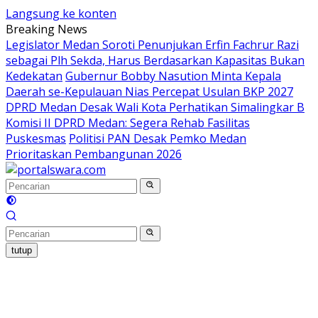
Langsung ke konten
Breaking News
Legislator Medan Soroti Penunjukan Erfin Fachrur Razi
sebagai Plh Sekda, Harus Berdasarkan Kapasitas Bukan
Kedekatan
Gubernur Bobby Nasution Minta Kepala
Daerah se-Kepulauan Nias Percepat Usulan BKP 2027
DPRD Medan Desak Wali Kota Perhatikan Simalingkar B
Komisi II DPRD Medan: Segera Rehab Fasilitas
Puskesmas
Politisi PAN Desak Pemko Medan
Prioritaskan Pembangunan 2026
tutup