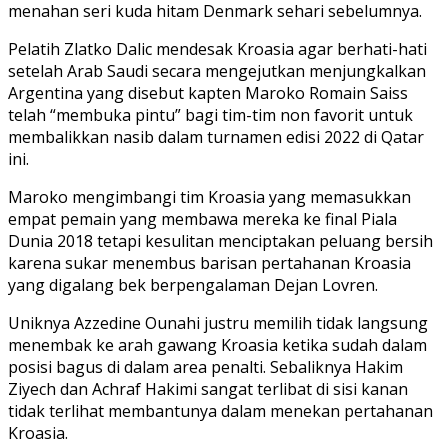
menahan seri kuda hitam Denmark sehari sebelumnya.
Pelatih Zlatko Dalic mendesak Kroasia agar berhati-hati
setelah Arab Saudi secara mengejutkan menjungkalkan
Argentina yang disebut kapten Maroko Romain Saiss
telah “membuka pintu” bagi tim-tim non favorit untuk
membalikkan nasib dalam turnamen edisi 2022 di Qatar
ini.
Maroko mengimbangi tim Kroasia yang memasukkan
empat pemain yang membawa mereka ke final Piala
Dunia 2018 tetapi kesulitan menciptakan peluang bersih
karena sukar menembus barisan pertahanan Kroasia
yang digalang bek berpengalaman Dejan Lovren.
Uniknya Azzedine Ounahi justru memilih tidak langsung
menembak ke arah gawang Kroasia ketika sudah dalam
posisi bagus di dalam area penalti. Sebaliknya Hakim
Ziyech dan Achraf Hakimi sangat terlibat di sisi kanan
tidak terlihat membantunya dalam menekan pertahanan
Kroasia.