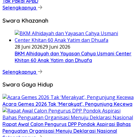
Tak Pakai APBD
Selengkapnya
Swara Khazanah
28 Juni 2026
29 Juni 2026
BKM Alhidayah dan Yayasan Cahya Usmani Center
Khitan 60 Anak Yatim dan Dhuafa
Selengkapnya
Swara Gaya Hidup
Acara Gemes 2026 Tak ‘Merakyat’, Pengunjung Kecewa
Rapat Awal Calon Pengurus DPP Pondok Aspirasi Bahas
Penguatan Organisasi Menuju Deklarasi Nasional