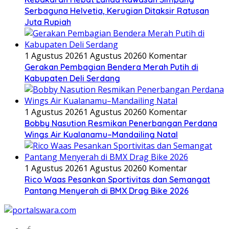
Serbaguna Helvetia, Kerugian Ditaksir Ratusan
Juta Rupiah
1 Agustus 2026
1 Agustus 2026
0 Komentar
Gerakan Pembagian Bendera Merah Putih di
Kabupaten Deli Serdang
1 Agustus 2026
1 Agustus 2026
0 Komentar
Bobby Nasution Resmikan Penerbangan Perdana
Wings Air Kualanamu–Mandailing Natal
1 Agustus 2026
1 Agustus 2026
0 Komentar
Rico Waas Pesankan Sportivitas dan Semangat
Pantang Menyerah di BMX Drag Bike 2026