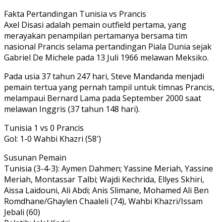
Fakta Pertandingan Tunisia vs Prancis
Axel Disasi adalah pemain outfield pertama, yang
merayakan penampilan pertamanya bersama tim
nasional Prancis selama pertandingan Piala Dunia sejak
Gabriel De Michele pada 13 Juli 1966 melawan Meksiko.
Pada usia 37 tahun 247 hari, Steve Mandanda menjadi
pemain tertua yang pernah tampil untuk timnas Prancis,
melampaui Bernard Lama pada September 2000 saat
melawan Inggris (37 tahun 148 hari).
Tunisia 1 vs 0 Prancis
Gol: 1-0 Wahbi Khazri (58′)
Susunan Pemain
Tunisia (3-4-3): Aymen Dahmen; Yassine Meriah, Yassine
Meriah, Montassar Talbi; Wajdi Kechrida, Ellyes Skhiri,
Aissa Laidouni, Ali Abdi; Anis Slimane, Mohamed Ali Ben
Romdhane/Ghaylen Chaaleli (74), Wahbi Khazri/Issam
Jebali (60)