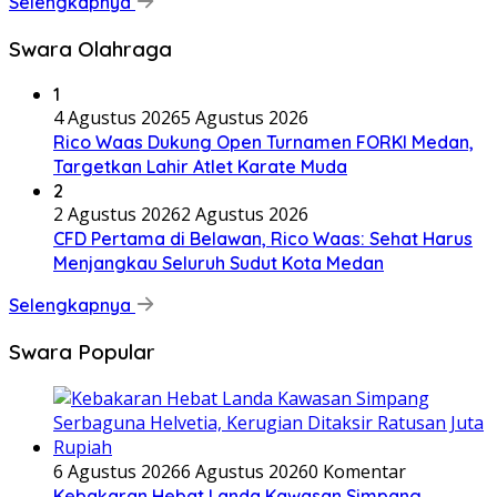
Selengkapnya
Swara Olahraga
1
4 Agustus 2026
5 Agustus 2026
Rico Waas Dukung Open Turnamen FORKI Medan,
Targetkan Lahir Atlet Karate Muda
2
2 Agustus 2026
2 Agustus 2026
CFD Pertama di Belawan, Rico Waas: Sehat Harus
Menjangkau Seluruh Sudut Kota Medan
Selengkapnya
Swara Popular
6 Agustus 2026
6 Agustus 2026
0 Komentar
Kebakaran Hebat Landa Kawasan Simpang