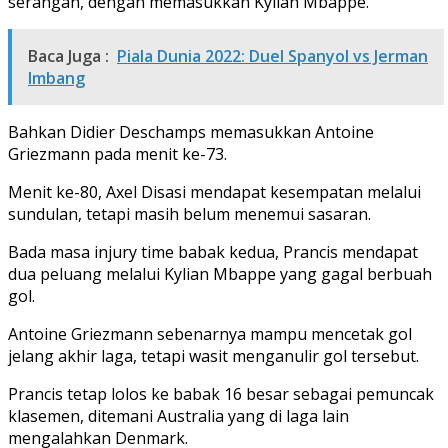
serangan, dengan memasukkan Kylian Mbappe.
Baca Juga :
Piala Dunia 2022: Duel Spanyol vs Jerman
Imbang
Bahkan Didier Deschamps memasukkan Antoine
Griezmann pada menit ke-73.
Menit ke-80, Axel Disasi mendapat kesempatan melalui
sundulan, tetapi masih belum menemui sasaran.
Bada masa injury time babak kedua, Prancis mendapat
dua peluang melalui Kylian Mbappe yang gagal berbuah
gol.
Antoine Griezmann sebenarnya mampu mencetak gol
jelang akhir laga, tetapi wasit menganulir gol tersebut.
Prancis tetap lolos ke babak 16 besar sebagai pemuncak
klasemen, ditemani Australia yang di laga lain
mengalahkan Denmark.