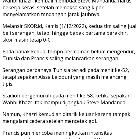
Wahbi Khazri kembali membuat Steve Mandanda harus
bekerja keras, setelah memaksa sang kiper
menyelamatkan tendangan jarak jauhnya.
Melansir SKOR.id, Kamis (1/12/2022), kedua tim saling jual
beli serangan, tetapi hingga babak pertama berakhir,
skor masih tetap 0-0.
Pada babak kedua, tempo permainan belum mengendur,
Tunisia dan Prancis saling melancarkan serangan.
Serangan berbahaya Tunisia terjadi pada menit ke-52,
tetapi sepakan Aissa Laidouni yang masih melenceng
tipis.
Stadion bergemuruh pada menit ke-58, ketika sepakan
Wahbi Khazri tak mampu dijangkau Steve Mandanda.
Namun, Khazri kemudian ditarik keluar karena tampak
mengalami cedera setelah mencetak gol.
Prancis pun mencoba meningkatkan intensitas