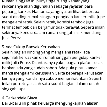
Rumah singgah ini punya tiga ruang kamar yang
rencananya akan digunakan sebagai yayasan para
pejuang kanker. Namun sayangnya, terlihat beberapa
sudut dinding rumah singgah pengidap kanker milik Jupe
mengalami retak. Selain retak, kondisi tembok juga
terlihat lembab dan berjamur tidak terawat. Seperti inilah
sekiranya kondisi dalam rumah singgah milik mendiang
Julia Perez.
5. Ada Cukup Banyak Kerusakan
Selain bagian dinding yang mengalami retak, ada
sejumlah kerusakan di rumah singgah pengidap kanker
milik Julia Perez. Di antaranya yakni bagian plafon rusak
bahkan ada yang sudah roboh. Ada pula pintu kamar
mandi mengalami kerusakan. Serta beberapa kerusakan
lainnya yang kondisinya cukup memprihatinkan. Seperti
inilah potretnya salah satu sudut bagian dalam rumah
singgah Jupe.
6. Terkendala Biaya
Baru-baru ini pihak keluarga mengungkapkan alasan