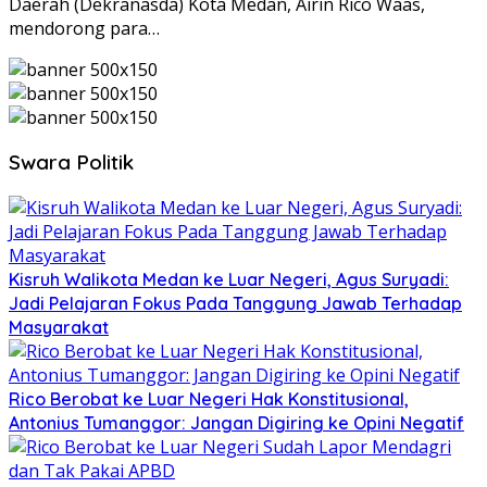
Daerah (Dekranasda) Kota Medan, Airin Rico Waas,
mendorong para…
Swara Politik
Kisruh Walikota Medan ke Luar Negeri, Agus Suryadi:
Jadi Pelajaran Fokus Pada Tanggung Jawab Terhadap
Masyarakat
Rico Berobat ke Luar Negeri Hak Konstitusional,
Antonius Tumanggor: Jangan Digiring ke Opini Negatif