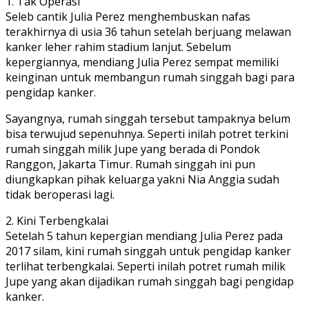
1. Tak Operasi
Seleb cantik Julia Perez menghembuskan nafas
terakhirnya di usia 36 tahun setelah berjuang melawan
kanker leher rahim stadium lanjut. Sebelum
kepergiannya, mendiang Julia Perez sempat memiliki
keinginan untuk membangun rumah singgah bagi para
pengidap kanker.
Sayangnya, rumah singgah tersebut tampaknya belum
bisa terwujud sepenuhnya. Seperti inilah potret terkini
rumah singgah milik Jupe yang berada di Pondok
Ranggon, Jakarta Timur. Rumah singgah ini pun
diungkapkan pihak keluarga yakni Nia Anggia sudah
tidak beroperasi lagi.
2. Kini Terbengkalai
Setelah 5 tahun kepergian mendiang Julia Perez pada
2017 silam, kini rumah singgah untuk pengidap kanker
terlihat terbengkalai. Seperti inilah potret rumah milik
Jupe yang akan dijadikan rumah singgah bagi pengidap
kanker.