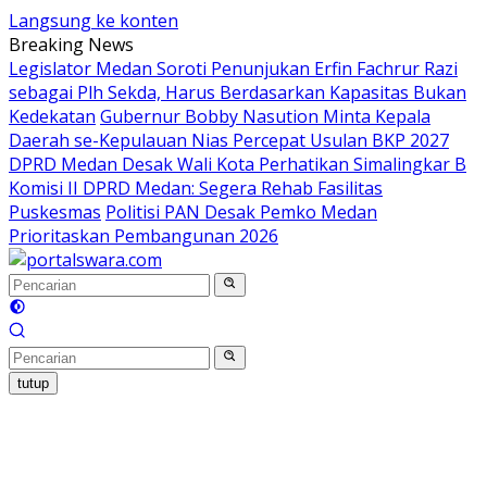
Langsung ke konten
Breaking News
Legislator Medan Soroti Penunjukan Erfin Fachrur Razi
sebagai Plh Sekda, Harus Berdasarkan Kapasitas Bukan
Kedekatan
Gubernur Bobby Nasution Minta Kepala
Daerah se-Kepulauan Nias Percepat Usulan BKP 2027
DPRD Medan Desak Wali Kota Perhatikan Simalingkar B
Komisi II DPRD Medan: Segera Rehab Fasilitas
Puskesmas
Politisi PAN Desak Pemko Medan
Prioritaskan Pembangunan 2026
tutup