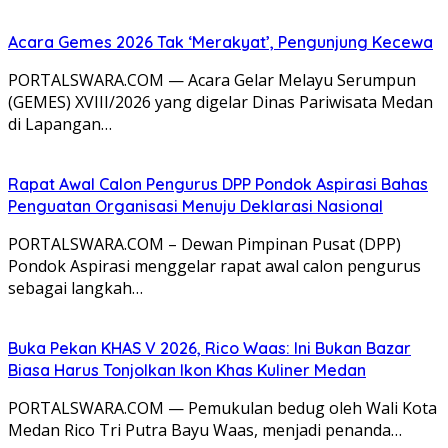
Acara Gemes 2026 Tak ‘Merakyat’, Pengunjung Kecewa
PORTALSWARA.COM — Acara Gelar Melayu Serumpun
(GEMES) XVIII/2026 yang digelar Dinas Pariwisata Medan
di Lapangan…
Rapat Awal Calon Pengurus DPP Pondok Aspirasi Bahas
Penguatan Organisasi Menuju Deklarasi Nasional
PORTALSWARA.COM – Dewan Pimpinan Pusat (DPP)
Pondok Aspirasi menggelar rapat awal calon pengurus
sebagai langkah…
Buka Pekan KHAS V 2026, Rico Waas: Ini Bukan Bazar
Biasa Harus Tonjolkan Ikon Khas Kuliner Medan
PORTALSWARA.COM — Pemukulan bedug oleh Wali Kota
Medan Rico Tri Putra Bayu Waas, menjadi penanda…