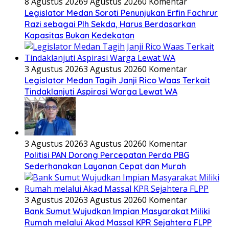
8 Agustus 2026
9 Agustus 2026
0 Komentar
Legislator Medan Soroti Penunjukan Erfin Fachrur
Razi sebagai Plh Sekda, Harus Berdasarkan
Kapasitas Bukan Kedekatan
3 Agustus 2026
3 Agustus 2026
0 Komentar
Legislator Medan Tagih Janji Rico Waas Terkait
Tindaklanjuti Aspirasi Warga Lewat WA
3 Agustus 2026
3 Agustus 2026
0 Komentar
Politisi PAN Dorong Percepatan Perda PBG
Sederhanakan Layanan Cepat dan Murah
3 Agustus 2026
3 Agustus 2026
0 Komentar
Bank Sumut Wujudkan Impian Masyarakat Miliki
Rumah melalui Akad Massal KPR Sejahtera FLPP