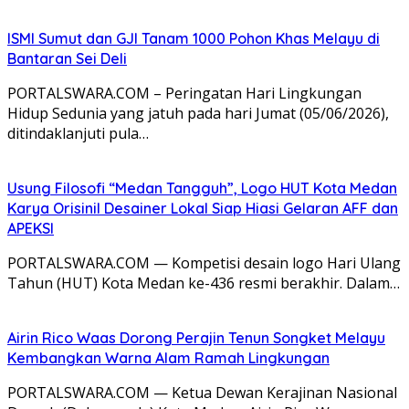
ISMI Sumut dan GJI Tanam 1000 Pohon Khas Melayu di
Bantaran Sei Deli
PORTALSWARA.COM – Peringatan Hari Lingkungan
Hidup Sedunia yang jatuh pada hari Jumat (05/06/2026),
ditindaklanjuti pula…
Usung Filosofi “Medan Tangguh”, Logo HUT Kota Medan
Karya Orisinil Desainer Lokal Siap Hiasi Gelaran AFF dan
APEKSI
PORTALSWARA.COM — Kompetisi desain logo Hari Ulang
Tahun (HUT) Kota Medan ke-436 resmi berakhir. Dalam…
Airin Rico Waas Dorong Perajin Tenun Songket Melayu
Kembangkan Warna Alam Ramah Lingkungan
PORTALSWARA.COM — Ketua Dewan Kerajinan Nasional