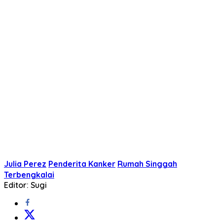
Julia Perez
Penderita Kanker
Rumah Singgah
Terbengkalai
Editor: Sugi