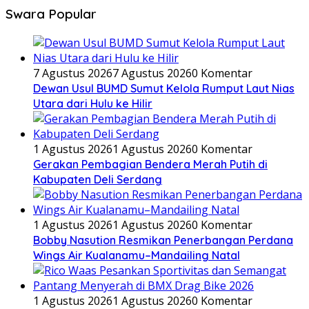
Swara Popular
7 Agustus 2026
7 Agustus 2026
0 Komentar
Dewan Usul BUMD Sumut Kelola Rumput Laut Nias
Utara dari Hulu ke Hilir
1 Agustus 2026
1 Agustus 2026
0 Komentar
Gerakan Pembagian Bendera Merah Putih di
Kabupaten Deli Serdang
1 Agustus 2026
1 Agustus 2026
0 Komentar
Bobby Nasution Resmikan Penerbangan Perdana
Wings Air Kualanamu–Mandailing Natal
1 Agustus 2026
1 Agustus 2026
0 Komentar