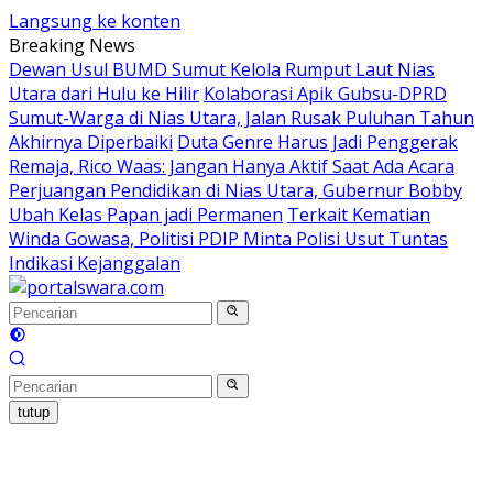
Langsung ke konten
Breaking News
Dewan Usul BUMD Sumut Kelola Rumput Laut Nias
Utara dari Hulu ke Hilir
Kolaborasi Apik Gubsu-DPRD
Sumut-Warga di Nias Utara, Jalan Rusak Puluhan Tahun
Akhirnya Diperbaiki
Duta Genre Harus Jadi Penggerak
Remaja, Rico Waas: Jangan Hanya Aktif Saat Ada Acara
Perjuangan Pendidikan di Nias Utara, Gubernur Bobby
Ubah Kelas Papan jadi Permanen
Terkait Kematian
Winda Gowasa, Politisi PDIP Minta Polisi Usut Tuntas
Indikasi Kejanggalan
tutup