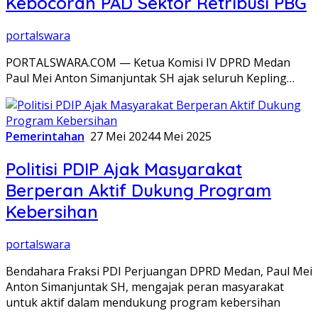
Kebocoran PAD Sektor Retribusi PBG
portalswara
PORTALSWARA.COM — Ketua Komisi IV DPRD Medan
Paul Mei Anton Simanjuntak SH ajak seluruh Kepling…
Pemerintahan
27 Mei 2024
4 Mei 2025
Politisi PDIP Ajak Masyarakat
Berperan Aktif Dukung Program
Kebersihan
portalswara
Bendahara Fraksi PDI Perjuangan DPRD Medan, Paul Mei
Anton Simanjuntak SH, mengajak peran masyarakat
untuk aktif dalam mendukung program kebersihan