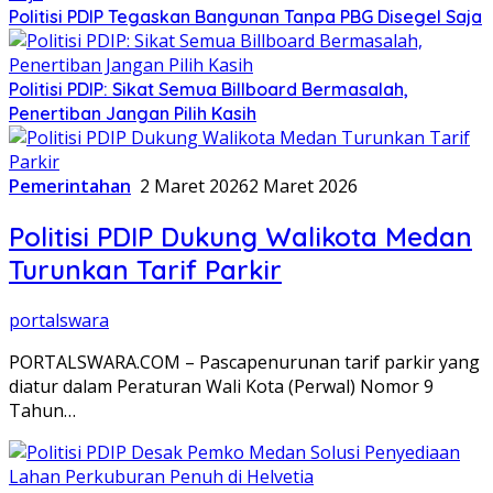
Politisi PDIP Tegaskan Bangunan Tanpa PBG Disegel Saja
Politisi PDIP: Sikat Semua Billboard Bermasalah,
Penertiban Jangan Pilih Kasih
Pemerintahan
2 Maret 2026
2 Maret 2026
Politisi PDIP Dukung Walikota Medan
Turunkan Tarif Parkir
portalswara
PORTALSWARA.COM – Pascapenurunan tarif parkir yang
diatur dalam Peraturan Wali Kota (Perwal) Nomor 9
Tahun…