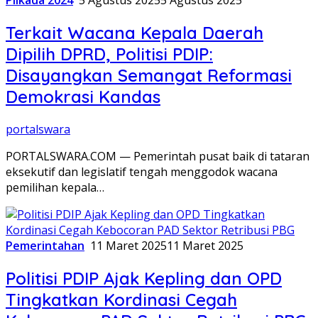
Pilkada 2024
5 Agustus 2025
5 Agustus 2025
Terkait Wacana Kepala Daerah
Dipilih DPRD, Politisi PDIP:
Disayangkan Semangat Reformasi
Demokrasi Kandas
portalswara
PORTALSWARA.COM — Pemerintah pusat baik di tataran
eksekutif dan legislatif tengah menggodok wacana
pemilihan kepala…
Pemerintahan
11 Maret 2025
11 Maret 2025
Politisi PDIP Ajak Kepling dan OPD
Tingkatkan Kordinasi Cegah