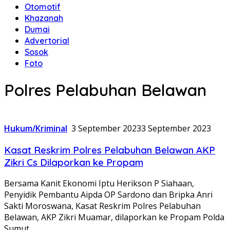
Otomotif
Khazanah
Dumai
Advertorial
Sosok
Foto
Polres Pelabuhan Belawan
Hukum/Kriminal
3 September 2023
3 September 2023
Kasat Reskrim Polres Pelabuhan Belawan AKP
Zikri Cs Dilaporkan ke Propam
Bersama Kanit Ekonomi Iptu Herikson P Siahaan,
Penyidik Pembantu Aipda OP Sardono dan Bripka Anri
Sakti Moroswana, Kasat Reskrim Polres Pelabuhan
Belawan, AKP Zikri Muamar, dilaporkan ke Propam Polda
Sumut.