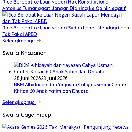
Rico Berobat ke Luar Negeri Hak Konstitusional,
Antonius Tumanggor: Jangan Digiring ke Opini Negatif
Rico Berobat ke Luar Negeri Sudah Lapor Mendagri dan
Tak Pakai APBD
Selengkapnya
Swara Khazanah
28 Juni 2026
29 Juni 2026
BKM Alhidayah dan Yayasan Cahya Usmani Center
Khitan 60 Anak Yatim dan Dhuafa
Selengkapnya
Swara Gaya Hidup