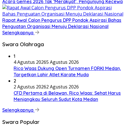
Acara Gemes 2026 Tak ‘Merakyat’, Pengunjung Kecewa
Rapat Awal Calon Pengurus DPP Pondok Aspirasi Bahas
Penguatan Organisasi Menuju Deklarasi Nasional
Selengkapnya
Swara Olahraga
1
4 Agustus 2026
5 Agustus 2026
Rico Waas Dukung Open Turnamen FORKI Medan,
Targetkan Lahir Atlet Karate Muda
2
2 Agustus 2026
2 Agustus 2026
CFD Pertama di Belawan, Rico Waas: Sehat Harus
Menjangkau Seluruh Sudut Kota Medan
Selengkapnya
Swara Popular