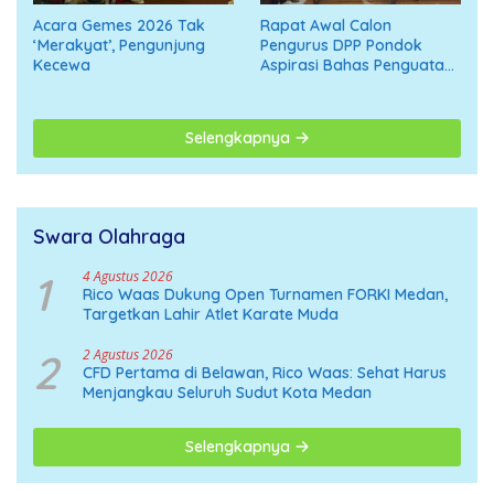
Acara Gemes 2026 Tak
Rapat Awal Calon
‘Merakyat’, Pengunjung
Pengurus DPP Pondok
Kecewa
Aspirasi Bahas Penguatan
Organisasi Menuju
Deklarasi Nasional
Selengkapnya
Swara Olahraga
1
4 Agustus 2026
Rico Waas Dukung Open Turnamen FORKI Medan,
Targetkan Lahir Atlet Karate Muda
2
2 Agustus 2026
CFD Pertama di Belawan, Rico Waas: Sehat Harus
Menjangkau Seluruh Sudut Kota Medan
Selengkapnya