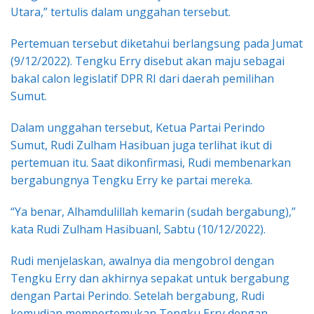
Utara,” tertulis dalam unggahan tersebut.
Pertemuan tersebut diketahui berlangsung pada Jumat
(9/12/2022). Tengku Erry disebut akan maju sebagai
bakal calon legislatif DPR RI dari daerah pemilihan
Sumut.
Dalam unggahan tersebut, Ketua Partai Perindo
Sumut, Rudi Zulham Hasibuan juga terlihat ikut di
pertemuan itu. Saat dikonfirmasi, Rudi membenarkan
bergabungnya Tengku Erry ke partai mereka.
“Ya benar, Alhamdulillah kemarin (sudah bergabung),”
kata Rudi Zulham Hasibuanl, Sabtu (10/12/2022).
Rudi menjelaskan, awalnya dia mengobrol dengan
Tengku Erry dan akhirnya sepakat untuk bergabung
dengan Partai Perindo. Setelah bergabung, Rudi
kemudian mempertemukan Tengku Erry dengan