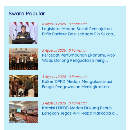
Swara Popular
8 Agustus 2026
0 Komentar
Legislator Medan Soroti Penunjukan
Erfin Fachrur Razi sebagai Plh Sekda,
Harus Berdasarkan Kapasitas Bukan
Kedekatan
3 Agustus 2026
0 Komentar
Percepat Pertumbuhan Ekonomi, Rico
Waas Dorong Penguatan Sinergi
Pemko-DPRD Medan
3 Agustus 2026
0 Komentar
Raker DPRD Medan: Mengakselerasi
Fungsi Pengawasan Meningkatkan
Pembangunan
3 Agustus 2026
0 Komentar
Komisi I DPRD Medan Dukung Penuh
Langkah Tegas APH Razia Narkoba di
THM