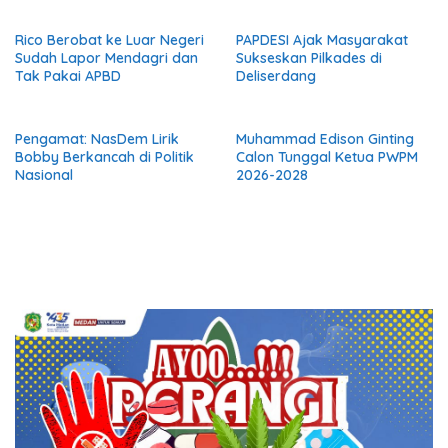
Masyarakat
Rico Berobat ke Luar Negeri
PAPDESI Ajak Masyarakat
Sudah Lapor Mendagri dan
Sukseskan Pilkades di
Tak Pakai APBD
Deliserdang
Pengamat: NasDem Lirik
Muhammad Edison Ginting
Bobby Berkancah di Politik
Calon Tunggal Ketua PWPM
Nasional
2026-2028