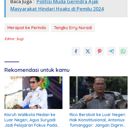
Baca Juga :
Politisi Muda Gerindra Ajak
Masyarakat Hindari Hoaks di Pemilu 2024
Merapat ke Perindo
Tengku Erry Nuradi
Editor: Sugi
Rekomendasi untuk kamu
Kisruh Walikota Medan ke
Rico Berobat ke Luar Negeri
Luar Negeri, Agus Suryadi:
Hak Konstitusional, Antonius
Jadi Pelajaran Fokus Pada
Tumanggor: Jangan Digiring
Tanggung Jawab Terhadap
ke Opini Negatif