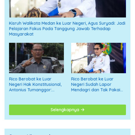
Kisruh Walikota Medan ke Luar Negeri, Agus Suryadi: Jadi
Pelajaran Fokus Pada Tanggung Jawab Terhadap
Masyarakat
Rico Berobat ke Luar
Rico Berobat ke Luar
Negeri Hak Konstitusional,
Negeri Sudah Lapor
Antonius Tumanggor:
Mendagri dan Tak Pakai
Jangan Digiring ke Opini
APBD
Negatif
Selengkapnya