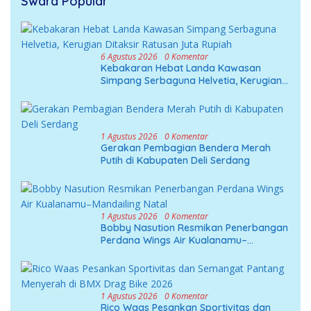
Swara Popular
6 Agustus 2026
0 Komentar
Kebakaran Hebat Landa Kawasan
Simpang Serbaguna Helvetia, Kerugian
Ditaksir Ratusan Juta Rupiah
1 Agustus 2026
0 Komentar
Gerakan Pembagian Bendera Merah
Putih di Kabupaten Deli Serdang
1 Agustus 2026
0 Komentar
Bobby Nasution Resmikan Penerbangan
Perdana Wings Air Kualanamu–
Mandailing Natal
1 Agustus 2026
0 Komentar
Rico Waas Pesankan Sportivitas dan