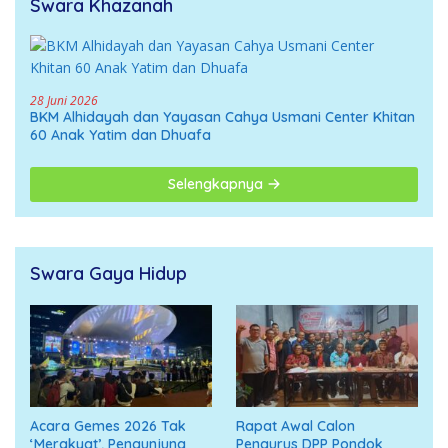
Swara Khazanah
28 Juni 2026
BKM Alhidayah dan Yayasan Cahya Usmani Center Khitan
60 Anak Yatim dan Dhuafa
Selengkapnya
Swara Gaya Hidup
Acara Gemes 2026 Tak
Rapat Awal Calon
‘Merakyat’, Pengunjung
Pengurus DPP Pondok