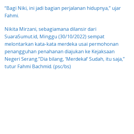
“Bagi Niki, ini jadi bagian perjalanan hidupnya,” ujar
Fahmi.
Nikita Mirzani, sebagiamana dilansir dari
SuaraSumut.id, Minggu (30/10/2022) sempat
melontarkan kata-kata merdeka usai permohonan
penangguhan penahanan diajukan ke Kejaksaan
Negeri Serang.”Dia bilang, ‘Merdeka!’ Sudah, itu saja,”
tutur Fahmi Bachmid. (psc/bs)