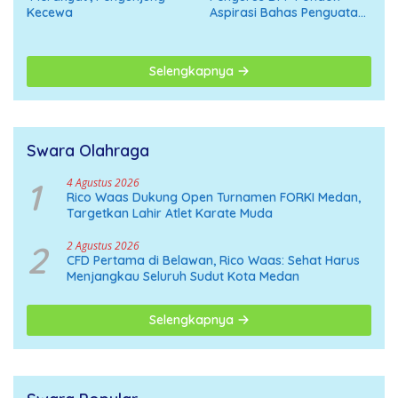
Kecewa
Aspirasi Bahas Penguatan
Organisasi Menuju
Deklarasi Nasional
Selengkapnya
Swara Olahraga
1
4 Agustus 2026
Rico Waas Dukung Open Turnamen FORKI Medan,
Targetkan Lahir Atlet Karate Muda
2
2 Agustus 2026
CFD Pertama di Belawan, Rico Waas: Sehat Harus
Menjangkau Seluruh Sudut Kota Medan
Selengkapnya