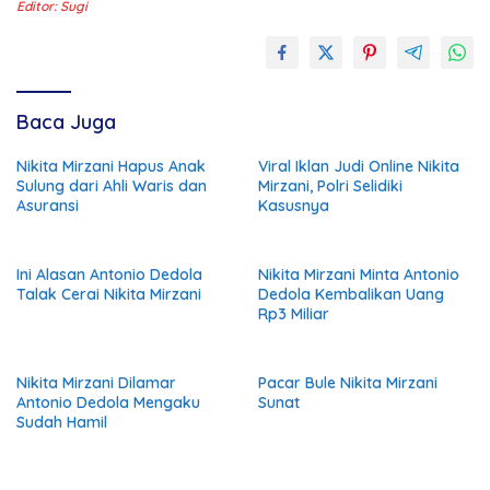
Editor: Sugi
Baca Juga
Nikita Mirzani Hapus Anak
Viral Iklan Judi Online Nikita
Sulung dari Ahli Waris dan
Mirzani, Polri Selidiki
Asuransi
Kasusnya
Ini Alasan Antonio Dedola
Nikita Mirzani Minta Antonio
Talak Cerai Nikita Mirzani
Dedola Kembalikan Uang
Rp3 Miliar
Nikita Mirzani Dilamar
Pacar Bule Nikita Mirzani
Antonio Dedola Mengaku
Sunat
Sudah Hamil