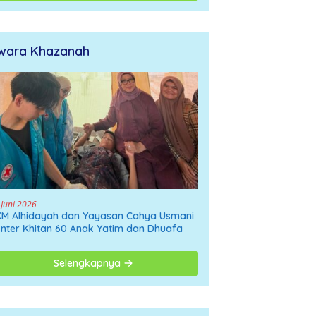
wara Khazanah
 Juni 2026
M Alhidayah dan Yayasan Cahya Usmani
nter Khitan 60 Anak Yatim dan Dhuafa
Selengkapnya