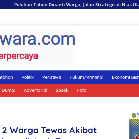
Dinanti Warga, Jalan Strategis di Nias Utara Akhirnya Diaspal
ntahan
Politik
Peristiwa
Hukum/Kriminal
Ekonomi Bisn
Dumai
Advertorial
Sosok
Foto
 2 Warga Tewas Akibat