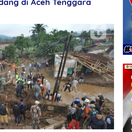
dang di Aceh Tenggara