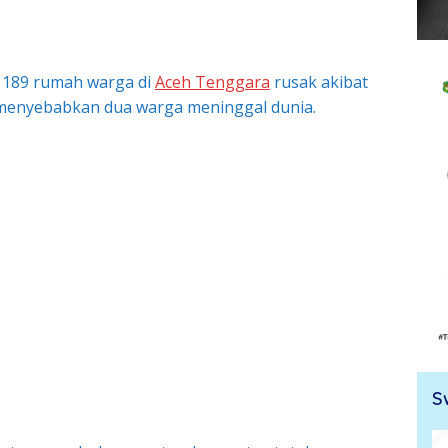
k 189 rumah warga di
Aceh Tenggara
rusak akibat
 menyebabkan dua warga meninggal dunia.
S