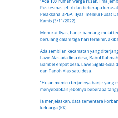
“Ada 189 rumah warga rusak, lima jem
Puskesmas jebol dan beberapa kerusak
Pelaksana BPBA, Ilyas, melalui Pusat Da
Kamis (3/11/2022).
Menurut Ilyas, banjir bandang mulai te
berulang dalam tiga hari terakhir, akiba
Ada sembilan kecamatan yang diterjang
Lawe Alas ada lima desa, Babul Rahma
Bambel empat desa, Lawe Sigala-Gala d
dan Tanoh Alas satu desa.
“Hujan memicu terjadinya banjir yang
menyebabkan jebolnya beberapa tanggu
Ia menjelaskan, data sementara korb
keluarga (KK).