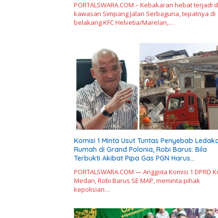
PORTALSWARA.COM – Kebakaran hebat terjadi d
kawasan Simpang Jalan Serbaguna, tepatnya di
belakang KFC Helvetia/Marelan,…
Komisi 1 Minta Usut Tuntas Penyebab Ledak
Rumah di Grand Polonia, Robi Barus: Bila
Terbukti Akibat Pipa Gas PGN Harus
Bertanggungjawab
PORTALSWARA.COM — Anggota Komisi 1 DPRD K
Medan, Robi Barus SE MAP, meminta pihak
kepolisian…