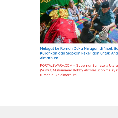
Melayat ke Rumah Duka Nelayan di Nisel, B
Kuliahkan dan Siapkan Pekerjaan untuk An
Almarhum
PORTALSWARA.COM – Gubernur Sumatera Utara
(Sumut) Muhammad Bobby Afif Nasution melayat
rumah duka almarhum…