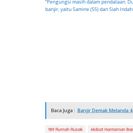
“Pengungsi masih dalam pendataan. Du
banjir, yaitu Samine (55) dan Siah Indah (
Baca Juga :
Banjir Demak Melanda 
189 Rumah Rusak
Akibat Hantaman Ban