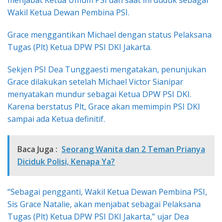
menjabat Ketua Umum PSI dan saat ini duduk sebagai
Wakil Ketua Dewan Pembina PSI.
Grace menggantikan Michael dengan status Pelaksana
Tugas (Plt) Ketua DPW PSI DKI Jakarta.
Sekjen PSI Dea Tunggaesti mengatakan, penunjukan
Grace dilakukan setelah Michael Victor Sianipar
menyatakan mundur sebagai Ketua DPW PSI DKI.
Karena berstatus Plt, Grace akan memimpin PSI DKI
sampai ada Ketua definitif.
Baca Juga :
Seorang Wanita dan 2 Teman Prianya
Diciduk Polisi, Kenapa Ya?
“Sebagai pengganti, Wakil Ketua Dewan Pembina PSI,
Sis Grace Natalie, akan menjabat sebagai Pelaksana
Tugas (Plt) Ketua DPW PSI DKI Jakarta,” ujar Dea