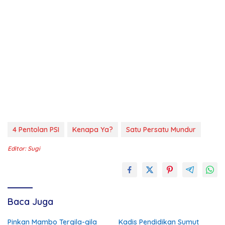
4 Pentolan PSI
Kenapa Ya?
Satu Persatu Mundur
Editor: Sugi
Baca Juga
Pinkan Mambo Tergila-gila
Kadis Pendidikan Sumut