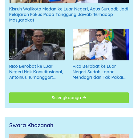
Kisruh Walikota Medan ke Luar Negeri, Agus Suryadi: Jadi
Pelajaran Fokus Pada Tanggung Jawab Terhadap
Masyarakat
Rico Berobat ke Luar
Rico Berobat ke Luar
Negeri Hak Konstitusional,
Negeri Sudah Lapor
Antonius Tumanggor:
Mendagri dan Tak Pakai
Jangan Digiring ke Opini
APBD
Negatif
Selengkapnya
Swara Khazanah