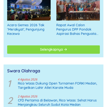
Acara Gemes 2026 Tak
Rapat Awal Calon
‘Merakyat’, Pengunjung
Pengurus DPP Pondok
Kecewa
Aspirasi Bahas Penguatan
Organisasi Menuju
Deklarasi Nasional
Selengkapnya
Swara Olahraga
1
4 Agustus 2026
Rico Waas Dukung Open Turnamen FORKI Medan,
Targetkan Lahir Atlet Karate Muda
2
2 Agustus 2026
CFD Pertama di Belawan, Rico Waas: Sehat Harus
Menjangkau Seluruh Sudut Kota Medan