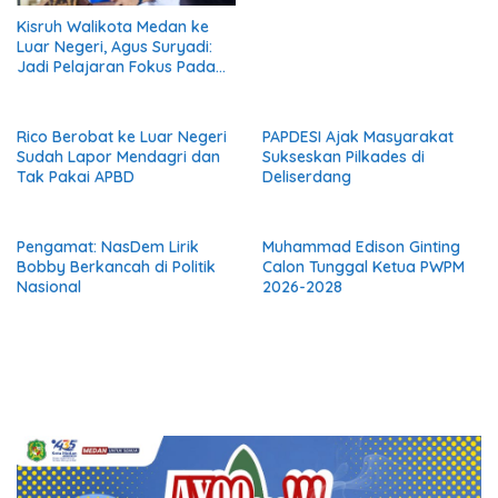
Kisruh Walikota Medan ke
Luar Negeri, Agus Suryadi:
Jadi Pelajaran Fokus Pada
Tanggung Jawab Terhadap
Masyarakat
Rico Berobat ke Luar Negeri
PAPDESI Ajak Masyarakat
Sudah Lapor Mendagri dan
Sukseskan Pilkades di
Tak Pakai APBD
Deliserdang
Pengamat: NasDem Lirik
Muhammad Edison Ginting
Bobby Berkancah di Politik
Calon Tunggal Ketua PWPM
Nasional
2026-2028