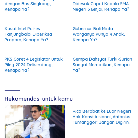
dengan Bos Singkong,
Didesak Copot Kepala SMA
Kenapa Ya?
Negeri 5 Binjai, Kenapa Ya?
Kasat Intel Polres
Gubernur Bali Minta
Tanjungbalai Diperiksa
Warganya Punya 4 Anak,
Propam, Kenapa Ya?
Kenapa Ya?
PKS Coret 4 Legislator untuk
Gempa Dahsyat Turki-Suriah
Pileg 2024 Deliserdang,
Sangat Mematikan, Kenapa
Kenapa Ya?
Ya?
Rekomendasi untuk kamu
Rico Berobat ke Luar Negeri
Hak Konstitusional, Antonius
Tumanggor: Jangan Digiring
ke Opini Negatif