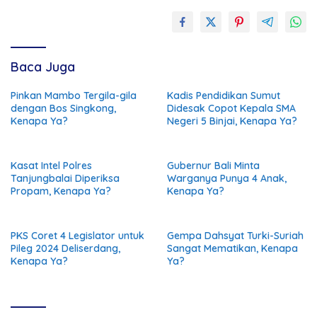
Baca Juga
Pinkan Mambo Tergila-gila
Kadis Pendidikan Sumut
dengan Bos Singkong,
Didesak Copot Kepala SMA
Kenapa Ya?
Negeri 5 Binjai, Kenapa Ya?
Kasat Intel Polres
Gubernur Bali Minta
Tanjungbalai Diperiksa
Warganya Punya 4 Anak,
Propam, Kenapa Ya?
Kenapa Ya?
PKS Coret 4 Legislator untuk
Gempa Dahsyat Turki-Suriah
Pileg 2024 Deliserdang,
Sangat Mematikan, Kenapa
Kenapa Ya?
Ya?