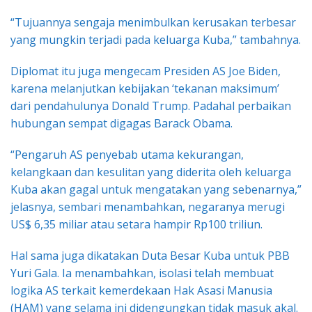
“Tujuannya sengaja menimbulkan kerusakan terbesar
yang mungkin terjadi pada keluarga Kuba,” tambahnya.
Diplomat itu juga mengecam Presiden AS Joe Biden,
karena melanjutkan kebijakan ‘tekanan maksimum’
dari pendahulunya Donald Trump. Padahal perbaikan
hubungan sempat digagas Barack Obama.
“Pengaruh AS penyebab utama kekurangan,
kelangkaan dan kesulitan yang diderita oleh keluarga
Kuba akan gagal untuk mengatakan yang sebenarnya,”
jelasnya, sembari menambahkan, negaranya merugi
US$ 6,35 miliar atau setara hampir Rp100 triliun.
Hal sama juga dikatakan Duta Besar Kuba untuk PBB
Yuri Gala. Ia menambahkan, isolasi telah membuat
logika AS terkait kemerdekaan Hak Asasi Manusia
(HAM) yang selama ini didengungkan tidak masuk akal.