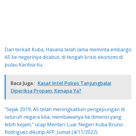
Dan terkait Kuba, Havana telah lama meminta embargo
AS ke negerinya dicabut, di tengah krisis ekonomi di
pulau Karibia itu.
Baca Juga :
Kasat Intel Polres Tanjungbalai
Diperiksa Propam, Kenapa Ya?
“Sejak 2019, AS telah meningkatkan pengepungan di
seluruh negara kita, membawanya ke dimensi yang
lebih kejam,” ucap Menteri Luar Negeri Kuba Bruno
Rodriguez dikutip AFP, Jumat (4/11/2022).