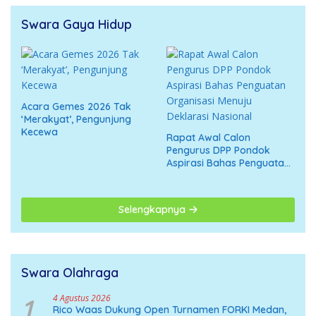
Swara Gaya Hidup
Acara Gemes 2026 Tak
‘Merakyat’, Pengunjung
Kecewa
Rapat Awal Calon
Pengurus DPP Pondok
Aspirasi Bahas Penguatan
Organisasi Menuju
Deklarasi Nasional
Selengkapnya
Swara Olahraga
1
4 Agustus 2026
Rico Waas Dukung Open Turnamen FORKI Medan,