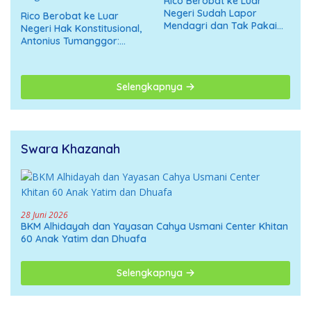
Rico Berobat ke Luar
Negeri Sudah Lapor
Rico Berobat ke Luar
Mendagri dan Tak Pakai
Negeri Hak Konstitusional,
APBD
Antonius Tumanggor:
Jangan Digiring ke Opini
Negatif
Selengkapnya
Swara Khazanah
28 Juni 2026
BKM Alhidayah dan Yayasan Cahya Usmani Center Khitan
60 Anak Yatim dan Dhuafa
Selengkapnya