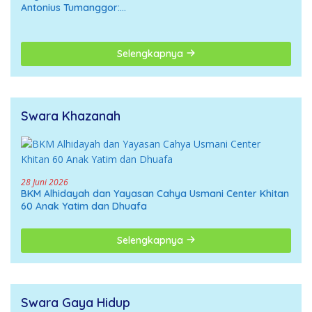
APBD
Antonius Tumanggor:
Jangan Digiring ke Opini
Negatif
Selengkapnya
Swara Khazanah
28 Juni 2026
BKM Alhidayah dan Yayasan Cahya Usmani Center Khitan
60 Anak Yatim dan Dhuafa
Selengkapnya
Swara Gaya Hidup