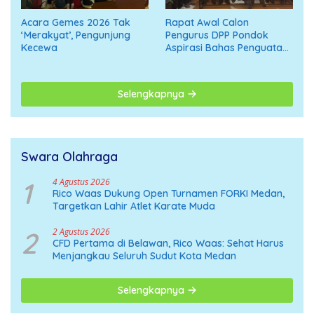
Acara Gemes 2026 Tak
Rapat Awal Calon
‘Merakyat’, Pengunjung
Pengurus DPP Pondok
Kecewa
Aspirasi Bahas Penguatan
Organisasi Menuju
Deklarasi Nasional
Selengkapnya
Swara Olahraga
1
4 Agustus 2026
Rico Waas Dukung Open Turnamen FORKI Medan,
Targetkan Lahir Atlet Karate Muda
2
2 Agustus 2026
CFD Pertama di Belawan, Rico Waas: Sehat Harus
Menjangkau Seluruh Sudut Kota Medan
Selengkapnya