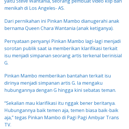
yaitu Steve Wantania, seorang pembuat video klip dan
menikah di Los Angeles- AS.
Dari pernikahan ini Pinkan Mambo dianugerahi anak
bernama Queen Chara Wantania (anak ketiganya).
Pernyataan penyanyi Pinkan Mambo lagi-lagi menjadi
sorotan publik saat ia memberikan klarifikasi terkait
isu menjadi simpanan seorang artis terkenal berinisial
G.
Pinkan Mambo memberikan bantahan terkait isu
dirinya menjadi simpanan artis G. Ia mengaku
hubungannya dengan G hingga kini sebatas teman.
“Sekalian mau klarifikasi itu nggak bener beritanya.
Hubungannya baik temen aja, temen biasa baik-baik
aja,” tegas Pinkan Mambo di Pagi Pagi Ambyar Trans
TV.