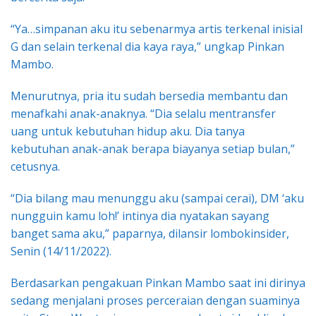
“Ya…simpanan aku itu sebenarmya artis terkenal inisial
G dan selain terkenal dia kaya raya,” ungkap Pinkan
Mambo.
Menurutnya, pria itu sudah bersedia membantu dan
menafkahi anak-anaknya. “Dia selalu mentransfer
uang untuk kebutuhan hidup aku. Dia tanya
kebutuhan anak-anak berapa biayanya setiap bulan,”
cetusnya.
“Dia bilang mau menunggu aku (sampai cerai), DM ‘aku
nungguin kamu loh!’ intinya dia nyatakan sayang
banget sama aku,” paparnya, dilansir lombokinsider,
Senin (14/11/2022).
Berdasarkan pengakuan Pinkan Mambo saat ini dirinya
sedang menjalani proses perceraian dengan suaminya