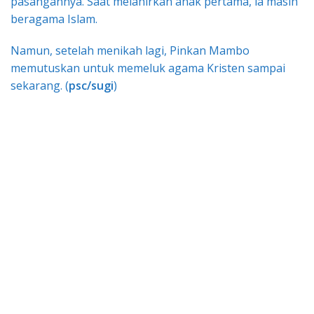
pasangannya. Saat melahirkan anak pertama, ia masih
beragama Islam.
Namun, setelah menikah lagi, Pinkan Mambo
memutuskan untuk memeluk agama Kristen sampai
sekarang. (
psc/sugi
)