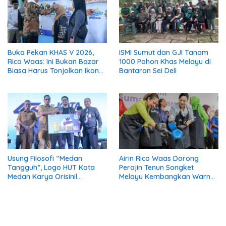
Buka Pekan KHAS V 2026,
ISMI Sumut dan GJI Tanam
Rico Waas: Ini Bukan Bazar
1000 Pohon Khas Melayu di
Biasa Harus Tonjolkan Ikon
Bantaran Sei Deli
Khas Kuliner Medan
Usung Filosofi “Medan
Airin Rico Waas Dorong
Tangguh”, Logo HUT Kota
Perajin Tenun Songket
Medan Karya Orisinil
Melayu Kembangkan Warna
Desainer Lokal Siap Hiasi
Alam Ramah Lingkungan
Gelaran AFF dan APEKSI