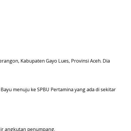
erangon, Kabupaten Gayo Lues, Provinsi Aceh. Dia
 Bayu menuju ke SPBU Pertamina yang ada di sekitar
opir angkutan penumpang.