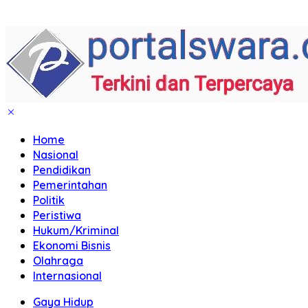
Home
Nasional
Pendidikan
Pemerintahan
Politik
Peristiwa
Hukum/Kriminal
Ekonomi Bisnis
Olahraga
Internasional
Gaya Hidup