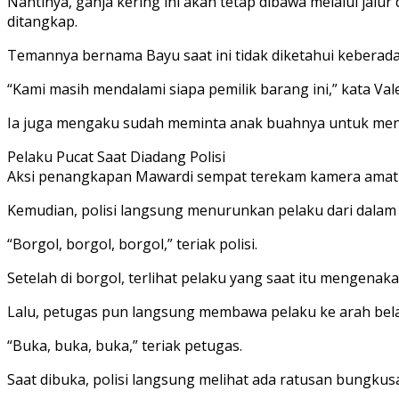
Nantinya, ganja kering ini akan tetap dibawa melalui jal
ditangkap.
Temannya bernama Bayu saat ini tidak diketahui keberad
“Kami masih mendalami siapa pemilik barang ini,” kata Val
Ia juga mengaku sudah meminta anak buahnya untuk men
Pelaku Pucat Saat Diadang Polisi
Aksi penangkapan Mawardi sempat terekam kamera amatir
Kemudian, polisi langsung menurunkan pelaku dari dala
“Borgol, borgol, borgol,” teriak polisi.
Setelah di borgol, terlihat pelaku yang saat itu mengenak
Lalu, petugas pun langsung membawa pelaku ke arah bel
“Buka, buka, buka,” teriak petugas.
Saat dibuka, polisi langsung melihat ada ratusan bungkus