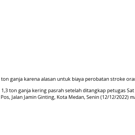
ton ganja karena alasan untuk biaya perobatan stroke orang
1,3 ton ganja kering pasrah setelah ditangkap petugas Sa
g Pos, Jalan Jamin Ginting, Kota Medan, Senin (12/12/2022) m