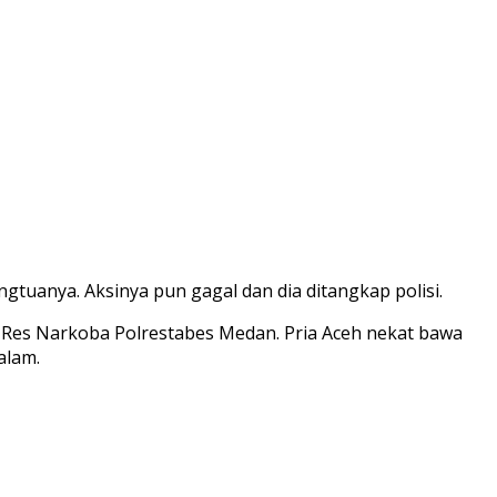
tuanya. Aksinya pun gagal dan dia ditangkap polisi.
t Res Narkoba Polrestabes Medan. Pria Aceh nekat bawa
alam.