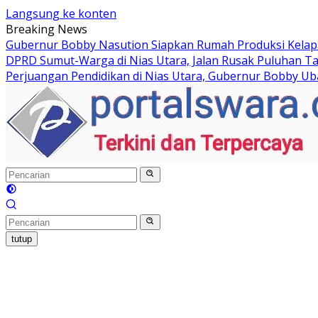
Langsung ke konten
Breaking News
Gubernur Bobby Nasution Siapkan Rumah Produksi Kelapa
DPRD Sumut-Warga di Nias Utara, Jalan Rusak Puluhan Ta
Perjuangan Pendidikan di Nias Utara, Gubernur Bobby Ub
tutup