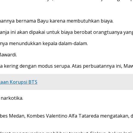
temannya bernama Bayu karena membutuhkan biaya.
nja ini akan dipakai untuk biaya berobat orangtuanya yang
tanya menundukkan kepala dalam-dalam.
awardi.
a kering dengan modus serupa. Atas perbuatannya ini, Ma
gaan Korupsi BTS
narkotika.
abes Medan, Kombes Valentino Alfa Tatareda mengatakan, d