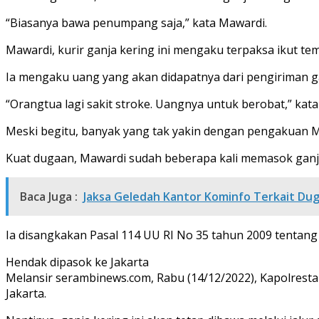
“Biasanya bawa penumpang saja,” kata Mawardi.
Mawardi, kurir ganja kering ini mengaku terpaksa ikut 
Ia mengaku uang yang akan didapatnya dari pengiriman ga
“Orangtua lagi sakit stroke. Uangnya untuk berobat,” ka
Meski begitu, banyak yang tak yakin dengan pengakuan M
Kuat dugaan, Mawardi sudah beberapa kali memasok ganj
Baca Juga :
Jaksa Geledah Kantor Kominfo Terkait Du
Ia disangkakan Pasal 114 UU RI No 35 tahun 2009 tentang 
Hendak dipasok ke Jakarta
Melansir serambinews.com, Rabu (14/12/2022), Kapolrest
Jakarta.