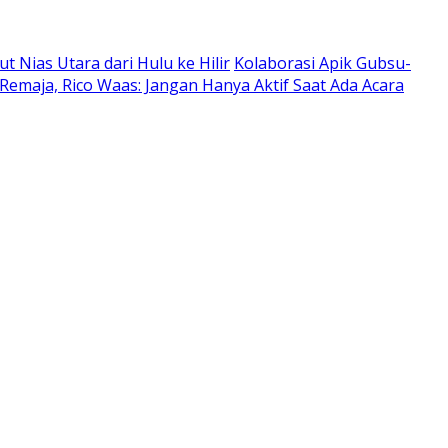
Nias Utara dari Hulu ke Hilir
Kolaborasi Apik Gubsu-
Remaja, Rico Waas: Jangan Hanya Aktif Saat Ada Acara