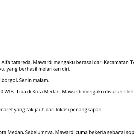
 Alfa tatareda, Mawardi mengaku berasal dari Kecamatan T
 yang berhasil melarikan diri.
iborgol, Senin malam.
00 WIB. Tiba di Kota Medan, Mawardi mengaku disuruh oleh
maret yang tak jauh dari lokasi penangkapan.
 Kota Medan. Sebelumnya, Mawardi cuma bekerja sebagai s