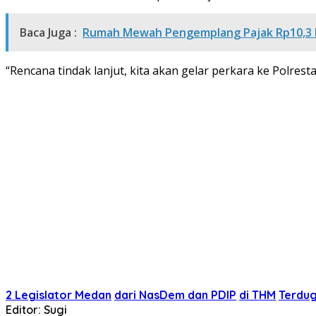
Baca Juga :
Rumah Mewah Pengemplang Pajak Rp10,3 M 
“Rencana tindak lanjut, kita akan gelar perkara ke Polr
2 Legislator Medan
dari NasDem dan PDIP
di THM
Terdu
Editor: Sugi