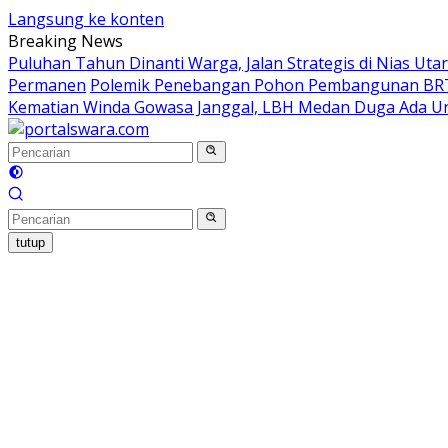
Langsung ke konten
Breaking News
Puluhan Tahun Dinanti Warga, Jalan Strategis di Nias Ut
Permanen
Polemik Penebangan Pohon Pembangunan BRT
Kematian Winda Gowasa Janggal, LBH Medan Duga Ada Un
tutup