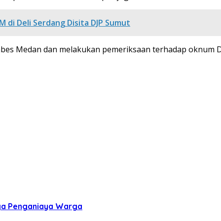
di Deli Serdang Disita DJP Sumut
estabes Medan dan melakukan pemeriksaan terhadap oknum DP
ga Penganiaya Warga