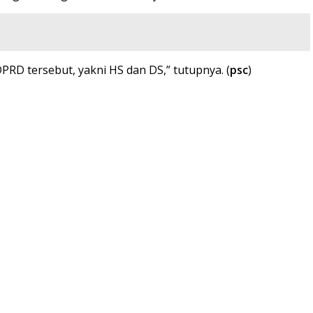
RD tersebut, yakni HS dan DS,” tutupnya. (
psc
)