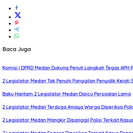
Baca Juga
Komisi I DPRD Medan Dukung Penuh Langkah Tegas APH 
2 Legislator Medan Tak Penuhi Panggilan Penyidik Kejati
Baku Hantam 2 Legislator Medan Dipicu Persoalan Lama
2 Legislator Medan Terduga Aniaya Warga Diperiksa Poli
2 Legislator Medan Mangkir Dipanggil Polisi Terkait Kas