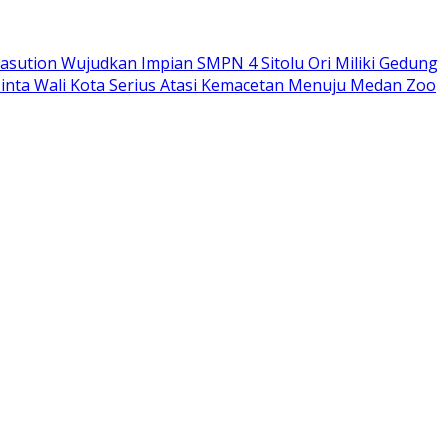
sution Wujudkan Impian SMPN 4 Sitolu Ori Miliki Gedung
nta Wali Kota Serius Atasi Kemacetan Menuju Medan Zoo