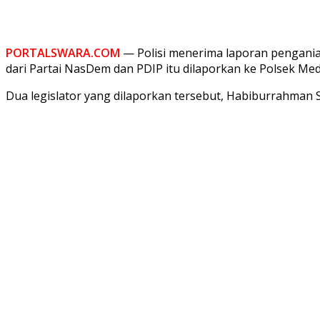
PORTALSWARA.COM
— Polisi menerima laporan pengania
dari Partai NasDem dan PDIP itu dilaporkan ke Polsek Me
Dua legislator yang dilaporkan tersebut, Habiburrahman Si