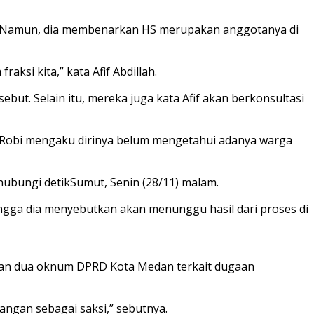
. Namun, dia membenarkan HS merupakan anggotanya di
ksi kita,” kata Afif Abdillah.
ut. Selain itu, mereka juga kata Afif akan berkonsultasi
t. Robi mengaku dirinya belum mengetahui adanya warga
ihubungi detikSumut, Senin (28/11) malam.
ngga dia menyebutkan akan menunggu hasil dari proses di
kan dua oknum DPRD Kota Medan terkait dugaan
erangan sebagai saksi,” sebutnya.