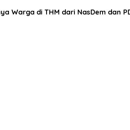
aya Warga di THM dari NasDem dan P