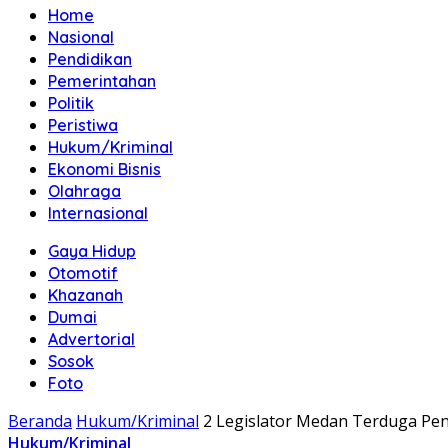
Home
Nasional
Pendidikan
Pemerintahan
Politik
Peristiwa
Hukum/Kriminal
Ekonomi Bisnis
Olahraga
Internasional
Gaya Hidup
Otomotif
Khazanah
Dumai
Advertorial
Sosok
Foto
Beranda
Hukum/Kriminal
2 Legislator Medan Terduga Pe
Hukum/Kriminal