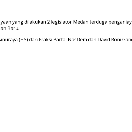
yaan yang dilakukan 2 legislator Medan terduga penganiay
dan Baru.
nuraya (HS) dari Fraksi Partai NasDem dan David Roni Ganda