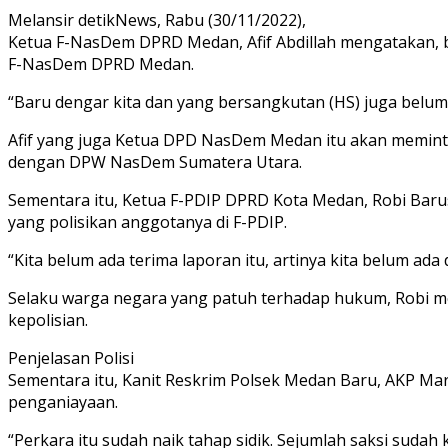
Melansir detikNews, Rabu (30/11/2022),
Ketua F-NasDem DPRD Medan, Afif Abdillah mengatakan,
F-NasDem DPRD Medan.
“Baru dengar kita dan yang bersangkutan (HS) juga belum ad
Afif yang juga Ketua DPD NasDem Medan itu akan meminta 
dengan DPW NasDem Sumatera Utara.
Sementara itu, Ketua F-PDIP DPRD Kota Medan, Robi Baru
yang polisikan anggotanya di F-PDIP.
“Kita belum ada terima laporan itu, artinya kita belum ad
Selaku warga negara yang patuh terhadap hukum, Robi me
kepolisian.
Penjelasan Polisi
Sementara itu, Kanit Reskrim Polsek Medan Baru, AKP 
penganiayaan.
“Perkara itu sudah naik tahap sidik. Sejumlah saksi sudah 