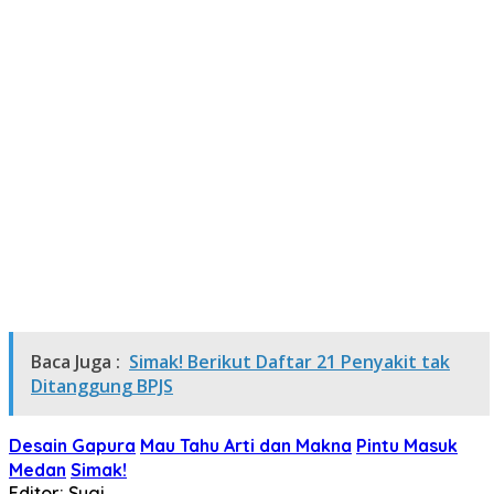
Baca Juga :
Simak! Berikut Daftar 21 Penyakit tak
Ditanggung BPJS
Desain Gapura
Mau Tahu Arti dan Makna
Pintu Masuk
Medan
Simak!
Editor: Sugi