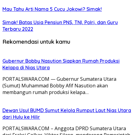
Mau Tahu Arti Nama 5 Cucu Jokowi? Simak!
Simak! Batas Usia Pensiun PNS, TNI, Polri, dan Guru
Terbaru 2022
Rekomendasi untuk kamu
Gubernur Bobby Nasution Siapkan Rumah Produksi
Kelapa di Nias Utara
PORTALSWARA.COM — Gubernur Sumatera Utara
(Sumut) Muhammad Bobby Afif Nasution akan
membangun rumah produksi kelapa…
Dewan Usul BUMD Sumut Kelola Rumput Laut Nias Utara
dari Hulu ke Hilir
PORTALSWARA.COM – Anggota DPRD Sumatera Utara
dari Fraksi Golkar, Viktor Silaen, mendorong Pemerintah