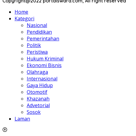
Copyright@2022 portalswara.com, All right reserved
Home
Kategori
Nasional
Pendidikan
Pemerintahan
Politik
Peristiwa
Hukum Kriminal
Ekonomi Bisnis
Olahraga
Internasional
Gaya Hidup
Otomotif
Khazanah
Advetorial
Sosok
Laman