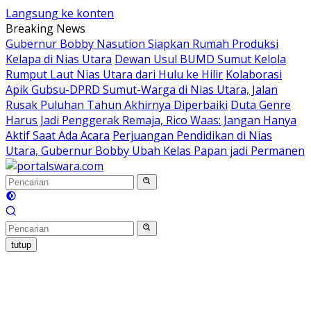
Langsung ke konten
Breaking News
Gubernur Bobby Nasution Siapkan Rumah Produksi
Kelapa di Nias Utara
Dewan Usul BUMD Sumut Kelola
Rumput Laut Nias Utara dari Hulu ke Hilir
Kolaborasi
Apik Gubsu-DPRD Sumut-Warga di Nias Utara, Jalan
Rusak Puluhan Tahun Akhirnya Diperbaiki
Duta Genre
Harus Jadi Penggerak Remaja, Rico Waas: Jangan Hanya
Aktif Saat Ada Acara
Perjuangan Pendidikan di Nias
Utara, Gubernur Bobby Ubah Kelas Papan jadi Permanen
tutup