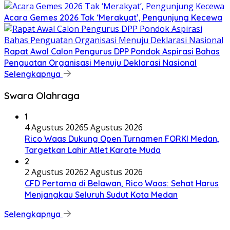
Acara Gemes 2026 Tak ‘Merakyat’, Pengunjung Kecewa
Rapat Awal Calon Pengurus DPP Pondok Aspirasi Bahas
Penguatan Organisasi Menuju Deklarasi Nasional
Selengkapnya
Swara Olahraga
1
4 Agustus 2026
5 Agustus 2026
Rico Waas Dukung Open Turnamen FORKI Medan,
Targetkan Lahir Atlet Karate Muda
2
2 Agustus 2026
2 Agustus 2026
CFD Pertama di Belawan, Rico Waas: Sehat Harus
Menjangkau Seluruh Sudut Kota Medan
Selengkapnya