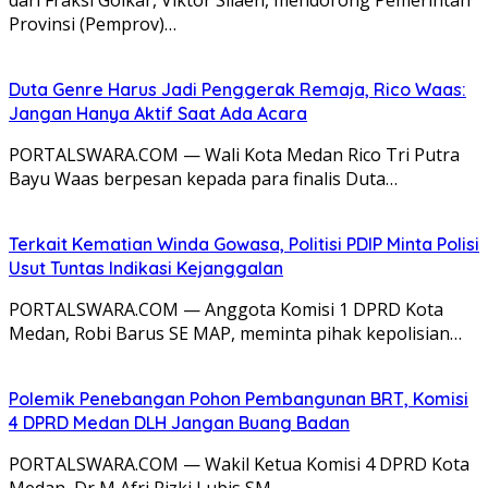
Provinsi (Pemprov)…
Duta Genre Harus Jadi Penggerak Remaja, Rico Waas:
Jangan Hanya Aktif Saat Ada Acara
PORTALSWARA.COM — Wali Kota Medan Rico Tri Putra
Bayu Waas berpesan kepada para finalis Duta…
Terkait Kematian Winda Gowasa, Politisi PDIP Minta Polisi
Usut Tuntas Indikasi Kejanggalan
PORTALSWARA.COM — Anggota Komisi 1 DPRD Kota
Medan, Robi Barus SE MAP, meminta pihak kepolisian…
Polemik Penebangan Pohon Pembangunan BRT, Komisi
4 DPRD Medan DLH Jangan Buang Badan
PORTALSWARA.COM — Wakil Ketua Komisi 4 DPRD Kota
Medan, Dr M Afri Rizki Lubis SM…