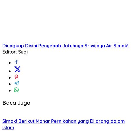
Diungkap Disini
Penyebab Jatuhnya Sriwijaya Air
Simak!
Editor: Sugi
Baca Juga
Simak! Berikut Mahar Pernikahan yang Dilarang dalam
Islam