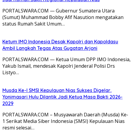
PORTALSWARA.COM — Gubernur Sumatera Utara
(Sumut) Muhammad Bobby Afif Nasution mengatakan
status Rumah Sakit Umum…
Ketum IMO Indonesia Desak Kapolri dan Kapoldasu
Ambil Langkah Tegas Atas Gugatan Arjoni
PORTALSWARA.COM — Ketua Umum DPP IMO Indonesia,
Yakub Ismail, mendesak Kapolri Jenderal Polisi Drs
Listyo…
Musda Ke-I SMSI Kepulauan Nias Sukses Digelar,
Yonimasari Hulu Dilantik Jadi Ketua Masa Bakti 2026-
2029
PORTALSWARA.COM – Musyawarah Daerah (Musda) Ke-
1 Serikat Media Siber Indonesia (SMSI) Kepulauan Nias
resmi selesai…