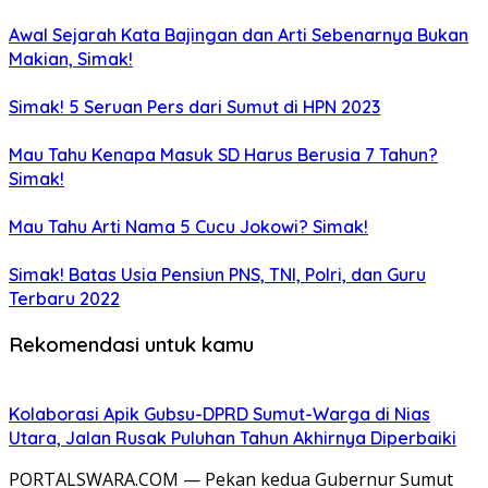
Awal Sejarah Kata Bajingan dan Arti Sebenarnya Bukan
Makian, Simak!
Simak! 5 Seruan Pers dari Sumut di HPN 2023
Mau Tahu Kenapa Masuk SD Harus Berusia 7 Tahun?
Simak!
Mau Tahu Arti Nama 5 Cucu Jokowi? Simak!
Simak! Batas Usia Pensiun PNS, TNI, Polri, dan Guru
Terbaru 2022
Rekomendasi untuk kamu
Kolaborasi Apik Gubsu-DPRD Sumut-Warga di Nias
Utara, Jalan Rusak Puluhan Tahun Akhirnya Diperbaiki
PORTALSWARA.COM — Pekan kedua Gubernur Sumut