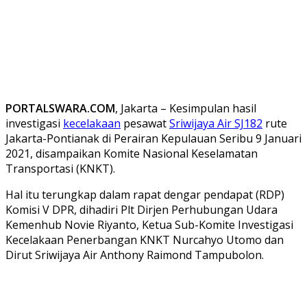
PORTALSWARA.COM
, Jakarta – Kesimpulan hasil
investigasi
kecelakaan
pesawat
Sriwijaya Air SJ182
rute
Jakarta-Pontianak di Perairan Kepulauan Seribu 9 Januari
2021, disampaikan Komite Nasional Keselamatan
Transportasi (KNKT).
Hal itu terungkap dalam rapat dengar pendapat (RDP)
Komisi V DPR, dihadiri Plt Dirjen Perhubungan Udara
Kemenhub Novie Riyanto, Ketua Sub-Komite Investigasi
Kecelakaan Penerbangan KNKT Nurcahyo Utomo dan
Dirut Sriwijaya Air Anthony Raimond Tampubolon.