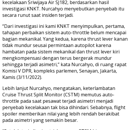
kecelakaan Sriwijaya Air SJ182, berdasarkan hasil
investigasi KNKT. Nurcahyo menyebutkan penyebab itu
secara runut saat insiden terjadi.
“Dari investigasi ini kami KNKT menyimpulkan, pertama,
tahapan perbaikan sistem auto-throttle belum mencapai
bagian mekanikal. Yang kedua, karena thrust lever kanan
tidak mundur seusai permintaan autopilot karena
hambatan pada sistem mekanikal dan thrust lever kiri
mengkompensasi dengan terus bergerak mundur
sehingga terjadi asimetri,” kata Nurcahyo, di ruang rapat
Komisi V DPR, kompleks parlemen, Senayan, Jakarta,
Kamis (3/11/2022).
Lebih lanjut Nurcahyo, mengatakan, keterlambatan
Cruise Thrust Split Monitor (CSTM) memutus auto-
throttle pada saat pesawat terjadi asimetri menjadi
penyebab kecelakaan tak bisa dihindari. Sebabnya, flight
spoiler memberikan nilai yang lebih rendah berakibat
pada asimetri yang semakin besar.