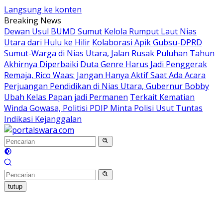
Langsung ke konten
Breaking News
Dewan Usul BUMD Sumut Kelola Rumput Laut Nias
Utara dari Hulu ke Hilir
Kolaborasi Apik Gubsu-DPRD
Sumut-Warga di Nias Utara, Jalan Rusak Puluhan Tahun
Akhirnya Diperbaiki
Duta Genre Harus Jadi Penggerak
Remaja, Rico Waas: Jangan Hanya Aktif Saat Ada Acara
Perjuangan Pendidikan di Nias Utara, Gubernur Bobby
Ubah Kelas Papan jadi Permanen
Terkait Kematian
Winda Gowasa, Politisi PDIP Minta Polisi Usut Tuntas
Indikasi Kejanggalan
tutup