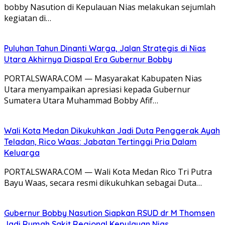
bobby Nasution di Kepulauan Nias melakukan sejumlah
kegiatan di…
Puluhan Tahun Dinanti Warga, Jalan Strategis di Nias
Utara Akhirnya Diaspal Era Gubernur Bobby
PORTALSWARA.COM — Masyarakat Kabupaten Nias
Utara menyampaikan apresiasi kepada Gubernur
Sumatera Utara Muhammad Bobby Afif…
Wali Kota Medan Dikukuhkan Jadi Duta Penggerak Ayah
Teladan, Rico Waas: Jabatan Tertinggi Pria Dalam
Keluarga
PORTALSWARA.COM — Wali Kota Medan Rico Tri Putra
Bayu Waas, secara resmi dikukuhkan sebagai Duta…
Gubernur Bobby Nasution Siapkan RSUD dr M Thomsen
Jadi Rumah Sakit Regional Kepulauan Nias