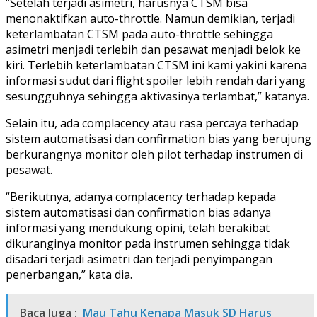
“Setelah terjadi asimetri, harusnya CTSM bisa
menonaktifkan auto-throttle. Namun demikian, terjadi
keterlambatan CTSM pada auto-throttle sehingga
asimetri menjadi terlebih dan pesawat menjadi belok ke
kiri. Terlebih keterlambatan CTSM ini kami yakini karena
informasi sudut dari flight spoiler lebih rendah dari yang
sesungguhnya sehingga aktivasinya terlambat,” katanya.
Selain itu, ada complacency atau rasa percaya terhadap
sistem automatisasi dan confirmation bias yang berujung
berkurangnya monitor oleh pilot terhadap instrumen di
pesawat.
“Berikutnya, adanya complacency terhadap kepada
sistem automatisasi dan confirmation bias adanya
informasi yang mendukung opini, telah berakibat
dikuranginya monitor pada instrumen sehingga tidak
disadari terjadi asimetri dan terjadi penyimpangan
penerbangan,” kata dia.
Baca Juga :
Mau Tahu Kenapa Masuk SD Harus