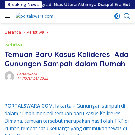
Langsung
 Jalan Strategis di Nias Utara Akhirnya Diaspal Era Gubernur 
Breaking News
ke
konten
Beranda
Peristiwa
Peristiwa
Temuan Baru Kasus Kalideres: Ada
Gunungan Sampah dalam Rumah
Portalswara
17 November 2022
PORTALSWARA.COM
, Jakarta – Gunungan sampah di
dalam rumah menjadi temuan baru kasus Kalideres.
Dimana, temuan tersebut merupakan hasil olah TKP di
rumah tempat satu keluarga yang ditemukan tewas di