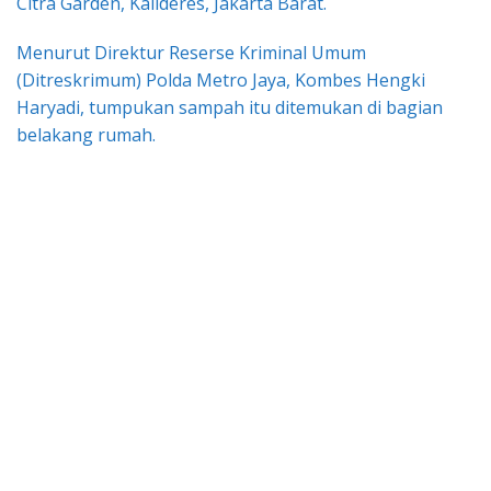
Citra Garden, Kalideres, Jakarta Barat.
Menurut Direktur Reserse Kriminal Umum
(Ditreskrimum) Polda Metro Jaya, Kombes Hengki
Haryadi, tumpukan sampah itu ditemukan di bagian
belakang rumah.