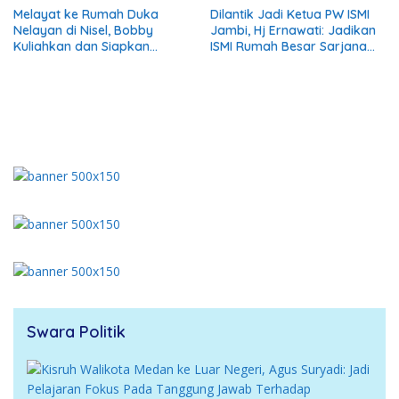
Bertanggungjawab
Melayat ke Rumah Duka
Dilantik Jadi Ketua PW ISMI
Nelayan di Nisel, Bobby
Jambi, Hj Ernawati: Jadikan
Kuliahkan dan Siapkan
ISMI Rumah Besar Sarjana
Pekerjaan untuk Anak
Melayu
Almarhum
Swara Politik