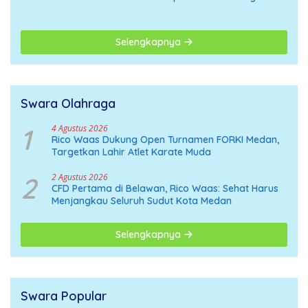
Organisasi Menuju
Deklarasi Nasional
Selengkapnya
Swara Olahraga
1
4 Agustus 2026
Rico Waas Dukung Open Turnamen FORKI Medan,
Targetkan Lahir Atlet Karate Muda
2
2 Agustus 2026
CFD Pertama di Belawan, Rico Waas: Sehat Harus
Menjangkau Seluruh Sudut Kota Medan
Selengkapnya
Swara Popular