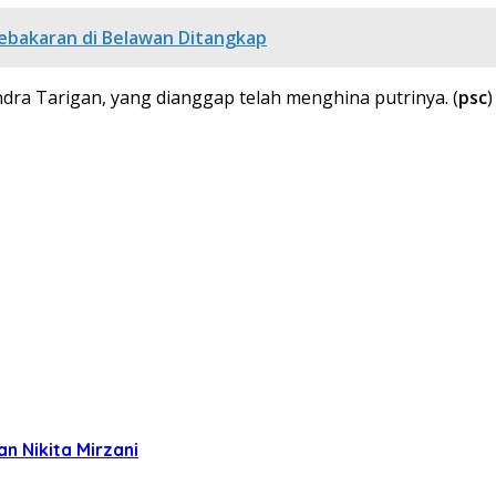
ebakaran di Belawan Ditangkap
dra Tarigan, yang dianggap telah menghina putrinya. (
psc
)
n Nikita Mirzani