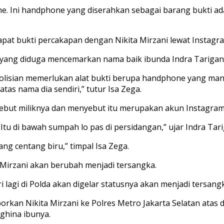
Ini handphone yang diserahkan sebagai barang bukti adalah
dapat bukti percakapan dengan Nikita Mirzani lewat Instagr
 yang diduga mencemarkan nama baik ibunda Indra Tarigan
kepolisian memerlukan alat bukti berupa handphone yang
tas nama dia sendiri,” tutur Isa Zega.
ebut miliknya dan menyebut itu merupakan akun Instagram
tu di bawah sumpah lo pas di persidangan,” ujar Indra Tari
g centang biru,” timpal Isa Zega.
 Mirzani akan berubah menjadi tersangka.
ari lagi di Polda akan digelar statusnya akan menjadi tersan
porkan Nikita Mirzani ke Polres Metro Jakarta Selatan atas
ghina ibunya.