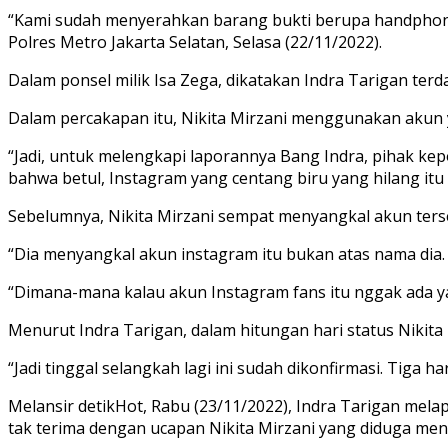
“Kami sudah menyerahkan barang bukti berupa handphone. 
Polres Metro Jakarta Selatan, Selasa (22/11/2022).
Dalam ponsel milik Isa Zega, dikatakan Indra Tarigan ter
Dalam percakapan itu, Nikita Mirzani menggunakan akun
“Jadi, untuk melengkapi laporannya Bang Indra, pihak 
bahwa betul, Instagram yang centang biru yang hilang itu a
Sebelumnya, Nikita Mirzani sempat menyangkal akun ters
“Dia menyangkal akun instagram itu bukan atas nama dia. I
“Dimana-mana kalau akun Instagram fans itu nggak ada yan
Menurut Indra Tarigan, dalam hitungan hari status Nikita
“Jadi tinggal selangkah lagi ini sudah dikonfirmasi. Tiga h
Melansir detikHot, Rabu (23/11/2022), Indra Tarigan mela
tak terima dengan ucapan Nikita Mirzani yang diduga men