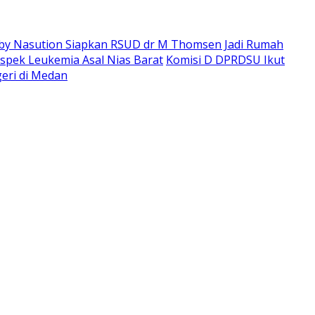
y Nasution Siapkan RSUD dr M Thomsen Jadi Rumah
spek Leukemia Asal Nias Barat
Komisi D DPRDSU Ikut
eri di Medan