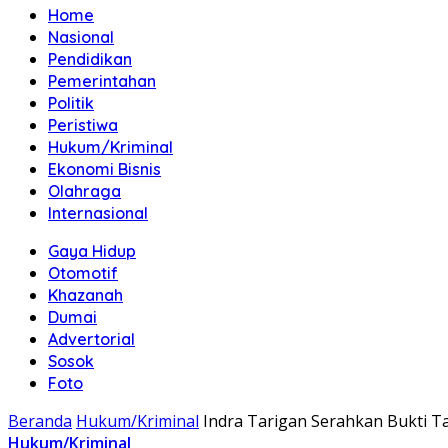
Home
Nasional
Pendidikan
Pemerintahan
Politik
Peristiwa
Hukum/Kriminal
Ekonomi Bisnis
Olahraga
Internasional
Gaya Hidup
Otomotif
Khazanah
Dumai
Advertorial
Sosok
Foto
Beranda
Hukum/Kriminal
Indra Tarigan Serahkan Bukti T
Hukum/Kriminal