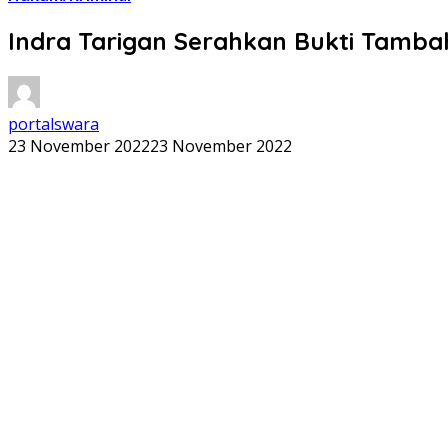
Indra Tarigan Serahkan Bukti Tambaha
portalswara
23 November 2022
23 November 2022