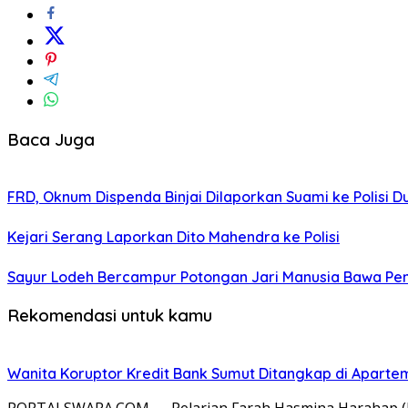
Baca Juga
FRD, Oknum Dispenda Binjai Dilaporkan Suami ke Polisi 
Kejari Serang Laporkan Dito Mahendra ke Polisi
Sayur Lodeh Bercampur Potongan Jari Manusia Bawa Pemil
Rekomendasi untuk kamu
Wanita Koruptor Kredit Bank Sumut Ditangkap di Aparte
PORTALSWARA.COM — Pelarian Farah Hasmina Harahap (FHH