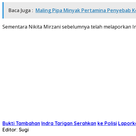
Baca Juga :
Maling Pipa Minyak Pertamina Penyebab K
Sementara Nikita Mirzani sebelumnya telah melaporkan In
Bukti Tambahan
Indra Tarigan Serahkan
ke Polisi
Laporka
Editor: Sugi