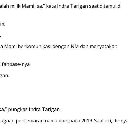
 milik Mami Isa,” kata Indra Tarigan saat ditemui di
am.
.
 mana Mami berkomunikasi dengan NM dan menyatakan
 fanbase-nya.
gan.
gka,” pungkas Indra Tarigan.
 dugaan pencemaran nama baik pada 2019. Saat itu, dirinya